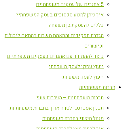
5 אתגרים של עסקים משפחתיים
איך ניתן למנוע סכסוכים בעסק המשפחתי?
כללים להעסקת בן משפחה
הגדרת תפקידים והתאמת משרות בהתאם ליכולות
וכישורים
כיצד להתמודד עם אתגרים בעסקים משפחתיים
ייעוץ עסקי לעסק משפחתי
ייעוץ לעסק משפחתי
חברות משפחתיות
חברות משפחתיות – הערכות שווי
תכנון אסטרטגי לטווח ארוך בחברות משפחתיות
מנהל חיצוני בחברה משפחתית
איך לבחור יועץ לחברה משפחתית