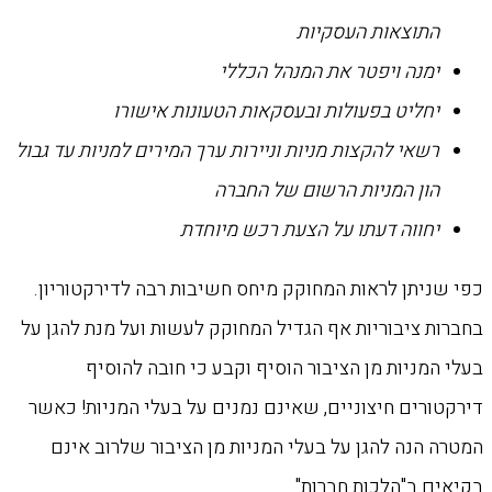
התוצאות העסקיות
ימנה ויפטר את המנהל הכללי
יחליט בפעולות ובעסקאות הטעונות אישורו
רשאי להקצות מניות וניירות ערך המירים למניות עד גבול
הון המניות הרשום של החברה
יחווה דעתו על הצעת רכש מיוחדת
כפי שניתן לראות המחוקק מיחס חשיבות רבה לדירקטוריון.
בחברות ציבוריות אף הגדיל המחוקק לעשות ועל מנת להגן על
בעלי המניות מן הציבור הוסיף וקבע כי חובה להוסיף
דירקטורים חיצוניים, שאינם נמנים על בעלי המניות! כאשר
המטרה הנה להגן על בעלי המניות מן הציבור שלרוב אינם
בקיאים ב"הלכות חברות".