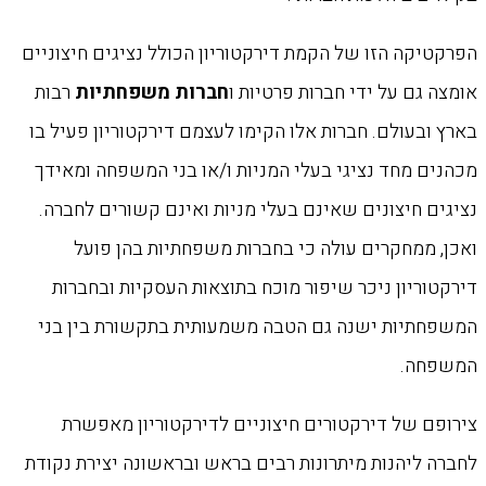
הפרקטיקה הזו של הקמת דירקטוריון הכולל נציגים חיצוניים
אומצה גם על ידי חברות פרטיות ו
חברות משפחתיות
רבות
בארץ ובעולם. חברות אלו הקימו לעצמם דירקטוריון פעיל בו
מכהנים מחד נציגי בעלי המניות ו/או בני המשפחה ומאידך
נציגים חיצונים שאינם בעלי מניות ואינם קשורים לחברה.
ואכן, ממחקרים עולה כי בחברות משפחתיות בהן פועל
דירקטוריון ניכר שיפור מוכח בתוצאות העסקיות ובחברות
המשפחתיות ישנה גם הטבה משמעותית בתקשורת בין בני
המשפחה.
צירופם של דירקטורים חיצוניים לדירקטוריון מאפשרת
לחברה ליהנות מיתרונות רבים בראש ובראשונה יצירת נקודת