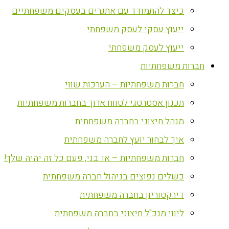
כיצד להתמודד עם אתגרים בעסקים משפחתיים
ייעוץ עסקי לעסק משפחתי
ייעוץ לעסק משפחתי
חברות משפחתיות
חברות משפחתיות – הערכות שווי
תכנון אסטרטגי לטווח ארוך בחברות משפחתיות
מנהל חיצוני בחברה משפחתית
איך לבחור יועץ לחברה משפחתית
חברות משפחתיות – או: בני, פעם כל זה יהיה שלך!
כשלים נפוצים בניהול חברה משפחתית
דירקטוריון בחברה משפחתית
ליווי מנכ"ל חיצוני בחברה משפחתית