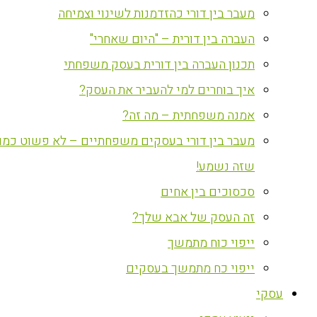
מעבר בין דורי כהזדמנות לשינוי וצמיחה
העברה בין דורית – "היום שאחרי"
תכנון העברה בין דורית בעסק משפחתי
איך בוחרים למי להעביר את העסק?
אמנה משפחתית – מה זה?
מעבר בין דורי בעסקים משפחתיים – לא פשוט כמו
שזה נשמע!
סכסוכים בין אחים
זה העסק של אבא שלך?
ייפוי כוח מתמשך
ייפוי כח מתמשך בעסקים
עסקי