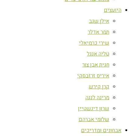
היועצים
אילן שגב
תמר אדלר
שירי כרמיאלי
טליה אנגל
חגית אבן צור
איריס זרזבסקי
קרן קירש
מרינה לנגה
שרון דינשטיין
שלומי אברהם
אבחונים ומדריכים