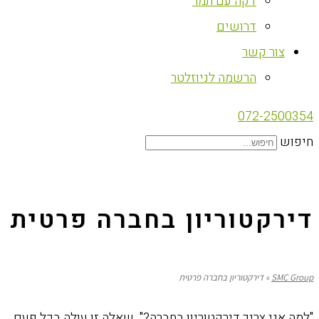
דקה עם תמר
דרושים
צור קשר
הרשמה לניוזלטר
072-2500354
חיפוש
דירקטוריון בחברה פרטית
SMC Group
»
דירקטוריון בחברה פרטית
"למה אני צריך דירקטוריון בחברה?" שאלה זו עולה בכל פעם