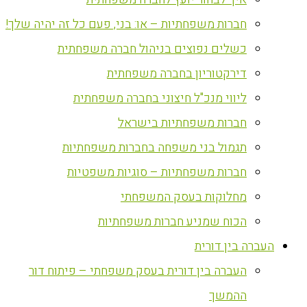
חברות משפחתיות – או: בני, פעם כל זה יהיה שלך!
כשלים נפוצים בניהול חברה משפחתית
דירקטוריון בחברה משפחתית
ליווי מנכ"ל חיצוני בחברה משפחתית
חברות משפחתיות בישראל
תגמול בני משפחה בחברות משפחתיות
חברות משפחתיות – סוגיות משפטיות
מחלוקות בעסק המשפחתי
הכוח שמניע חברות משפחתיות
העברה בין דורית
העברה בין דורית בעסק משפחתי – פיתוח דור
ההמשך