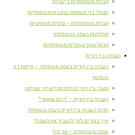
חברות משפחתיות בישראל
תגמול בני משפחה בחברות משפחתיות
חברות משפחתיות – סוגיות משפטיות
מחלוקות בעסק המשפחתי
הכוח שמניע חברות משפחתיות
העברה בין דורית
העברה בין דורית בעסק משפחתי – פיתוח דור
ההמשך
מעבר בין דורי כהזדמנות לשינוי וצמיחה
העברה בין דורית – "היום שאחרי"
תכנון העברה בין דורית בעסק משפחתי
איך בוחרים למי להעביר את העסק?
אמנה משפחתית – מה זה?