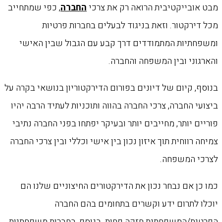
מבט אובייקטיבית הרואה רק את צרכי
החברה
, כפי שמתחייב
מכל דירקטור. וזאת בניגוד לבעלים בחברות פרטיות
ומשפחתיות המתמודדים דרך קבע עם הגבול שבין האישי
והארגוני ובין המשפחה והחברה.
בנוסף, קיום של דיונים בפורום הדירקטוריון בנושאי בקרה על
ביצועי החברה, צרכי החברה בהווה ותוכניות לעתיד הרבה יהיו
פוריים יותר, מחייבים יותר ובעיקר יפתחו בפני החברה נתיבי
צמיחה רווחית תוך איזון נכון בין אישי וכללי ובין צרכי החברה
לצרכי המשפחה.
כמו כן אם נבחר נכון את הדירקטורים החיצוניים שלנו הם
יוכלו לתרום ידע וקשרים בתחומים בהם החברה
הפרטית/המשפחתית חזקה פחות. בנוסף, בחברות משפחתיות