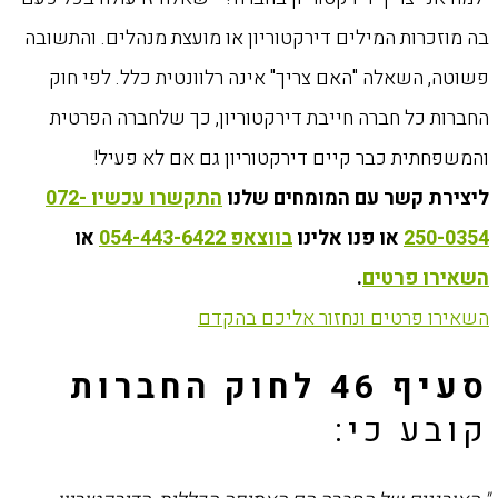
בה מוזכרות המילים דירקטוריון או מועצת מנהלים. והתשובה
פשוטה, השאלה "האם צריך" אינה רלוונטית כלל. לפי חוק
החברות כל חברה חייבת דירקטוריון, כך שלחברה הפרטית
והמשפחתית כבר קיים דירקטוריון גם אם לא פעיל!
ליצירת קשר עם המומחים שלנו
התקשרו עכשיו 072-
250-0354
או פנו אלינו
בווצאפ 054-443-6422
או
השאירו פרטים
.
השאירו פרטים ונחזור אליכם בהקדם
סעיף 46 לחוק החברות
קובע כי: