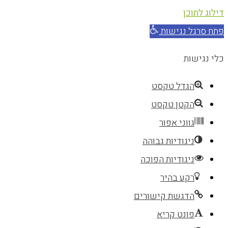
דילוג לתוכן
פתח סרגל נגישות
כלי נגישות
הגדל טקסט
הקטן טקסט
גווני אפור
ניגודיות גבוהה
ניגודיות הפוכה
רקע בהיר
הדגשת קישורים
פונט קריא