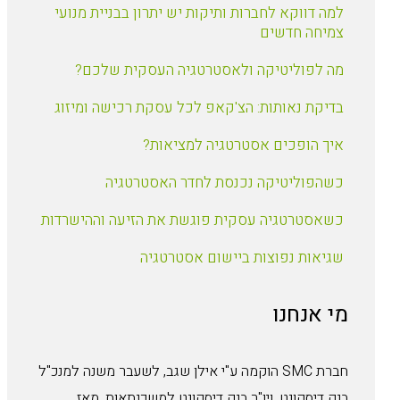
למה דווקא לחברות ותיקות יש יתרון בבניית מנועי
צמיחה חדשים
מה לפוליטיקה ולאסטרטגיה העסקית שלכם?
בדיקת נאותות: הצ'קאפ לכל עסקת רכישה ומיזוג
איך הופכים אסטרטגיה למציאות?
כשהפוליטיקה נכנסת לחדר האסטרטגיה
כשאסטרטגיה עסקית פוגשת את הזיעה וההישרדות
שגיאות נפוצות ביישום אסטרטגיה
מי אנחנו
חברת SMC הוקמה ע"י אילן שגב, לשעבר משנה למנכ"ל
בנק דיסקונט, ויו"ר בנק דיסקונט למשכנתאות. מאז