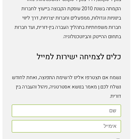
הקמתה בשנת 2010 עוסקת הקבוצה בייעוץ לחברות
בינוניות וגדולות, ממפעלים וחברות יצרניות, דרך ליווי
חברות משפחתיות בתהליך העברה בין-דורית, ועד חברות
בתחום ההייטק והביוטכנולוגיה.
כלים לצמיחה ישירות למייל
נשמח אם תצטרפו אלינו לרשימת התפוצה, ואחת לחודש
נשלח לכם.ן מאמר בנושא אסטרטגיה, ניהול והעברה בין
דורית.