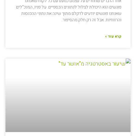
אחד הדברים שחוזרים על עצמם כמעט עם כל לקוח שאנחנו
פוגשים הוא היכולת לצלול לנתונים הכספיים. על פניו, המנכ"לים
שאנחנו פוגשים יודעים לדקלם מתוך שינה את נתוני ההכנסות
והרווחיות. אבל זה רק חלק מהסיפור.
קרא עוד »