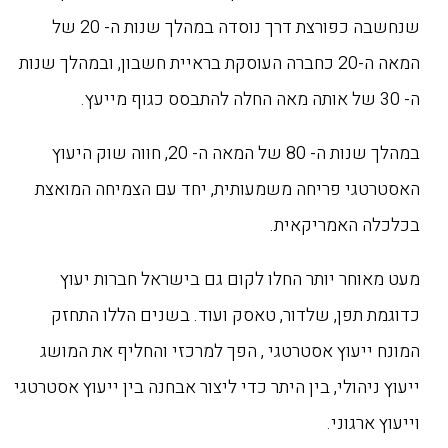
שנחשבה כפורצת דרך נוסדה במהלך שנות ה- 20 של
המאה ה-20 כחברה העוסקת בראיית חשבון, ובמהלך שנות
ה- 30 של אותה מאה החלה להתבסס כגוף מייעץ.
במהלך שנות ה- 80 של המאה ה- 20, חווה שוק היעוץ
האסטרטגי פריחה משמעותית, יחד עם הצמיחה המואצת
בכלכלה האמריקאית.
מעט מאוחר יותר החלו לקום גם בישראל חברות יעוץ
כדוגמת תפן, שלדור, טאסק ועוד. בשנים הללו התחזק
המונח ייעוץ אסטרטגי , הפך למרכזי והחליף את המושג
ייעוץ ניהולי, בין היתר כדי ליצור אבחנה בין ייעוץ אסטרטגי
וייעוץ ארגוני.