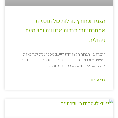
הצמד שחורץ גורלות של תוכניות
אסטרטגיות: תרבות ארגונית ומשמעת
ניהולית
ההבדל בין חברות המצליחות ליישם אסטרטגיה לבין כאלה
המייצרות שקפים מרהיבים טמון בשני מרכיבים קריטיים: תרבות
ארגונית בריאה ו־משמעת ניהולית חזקה.
קרא עוד »