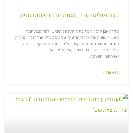
כשהפוליטיקה נכנסת לחדר האסטרטגיה
מקרה אבן קיסר, הכתובת הייתה על השיש: לפני קצת יותר
מעשור שוויה של אבן קיסר עמד על כ־2.5 מיליארד דולר. החברה
נהנתה ממוצר חזק, מהשקעה של קרן טנא ומהנפקה בבורסה
לניירות ערך בניו יורק. סיפור הצלחה ישראלי.
ואז משהו השתנה.
קרא עוד »