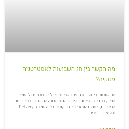
מה הקשר בין חג השבועות לאסטרטגיה
עסקית?
חג השבועות ידוע כחג המים והגבינות, אבל בכובע הניהולי שלי,
הוא קודם כל חג האסטרטגיה. ביהדות מכונה החג גם חג הקציר וחג
הביכורים, ובעולם העסקי? אנחנו קוראים לזה שלב ה-Delivery
והעמידה ביעדים.
קרא עוד »