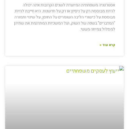
אסטרטגיה משפחתית המיועדת לשנים הקרובות אינה יכולה
להיות מבוססת רק על ניסיון או רק על חדשנות. היא חייבת להיות
מבוססת על כישורי הליבה השומרים על החוסן, על שינוי ותמורה
"המדברים" בשפה של השוק, ועל המשכיות המתרגמת את שתיהן
למסלול צמיחה מעשי.
קרא עוד »