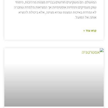
המושלם. הם משקיעים חודשים בבניית מצגות מרהיבות, ניתוחי
שוק מעמיקים ותחזיות אופטימיות אך המציאות מלמדת שחברה
לא נמדדת באיכות המצגת שהיא מציגה, אלא ביכולת להוציא
אותה אל הפועל.
קרא עוד »