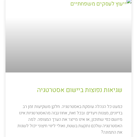
שגיאות נפוצות ביישום אסטרטגיה
כמעט כל הנהלה עוסקת באסטרטגיה. חלקן משקיעות זמן רב
בדיונים, מצגות ויעדים. ובכל זאת, אחוז גבוה מהאסטרטגיות אינו
מיושם כפי שתוכנן, או אינו מייצר את הערך המצופה. למה
האסטרטגיה שלכם נתקעת בשטח, ואולי ליווי חיצוני יכול לשנות
את התמונה?