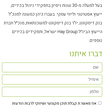
בעל למעלה מ-30 שנות ניסיון בתפקידי ניהול בכירים,
ייעוץ אסטרטגי וליווי עסקי. בעברו כיהן כמשנה למנכ"ל
בנק דיסקונט, יו"ר בנק דיסקונט למשכנתאות, מנכ״ל חברת
הייעוץ הבינ״ל Hay Group ישראל, ותפקידים בכירים
נוספים.
דברו איתנו
אני מאשר.ת קבלת תוכן מקצועי ושיווקי לרבות הודעות