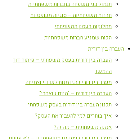
תגמול בני משפחה בחברות משפחתיות
חברות משפחתיות – סוגיות משפטיות
מחלוקות בעסק המשפחתי
הכוח שמניע חברות משפחתיות
העברה בין דורית
העברה בין דורית בעסק משפחתי – פיתוח דור
ההמשך
מעבר בין דורי כהזדמנות לשינוי וצמיחה
העברה בין דורית – "היום שאחרי"
תכנון העברה בין דורית בעסק משפחתי
איך בוחרים למי להעביר את העסק?
אמנה משפחתית – מה זה?
מעבר בין דורי בעסקים משפחתיים – לא פשוט