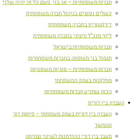
חברות משפחתיות – או: בני, פעם כל זה יהיה שלך!
כשלים נפוצים בניהול חברה משפחתית
דירקטוריון בחברה משפחתית
ליווי מנכ"ל חיצוני בחברה משפחתית
חברות משפחתיות בישראל
תגמול בני משפחה בחברות משפחתיות
חברות משפחתיות – סוגיות משפטיות
מחלוקות בעסק המשפחתי
הכוח שמניע חברות משפחתיות
העברה בין דורית
העברה בין דורית בעסק משפחתי – פיתוח דור
ההמשך
מעבר בין דורי כהזדמנות לשינוי וצמיחה