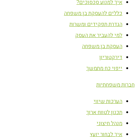
איך למנוע סכסוכים?
כללים להעסקת בן משפחה
הגדרת תפקידים ומשרות
למי להעביר את העסק
העסקת בן משפחה
דירקטוריון
ייפוי כח מתמשך
חברות משפחתיות
הערכות שיווי
תכנון לטווח ארוך
מנהל חיצוני
איך לבחור יועץ