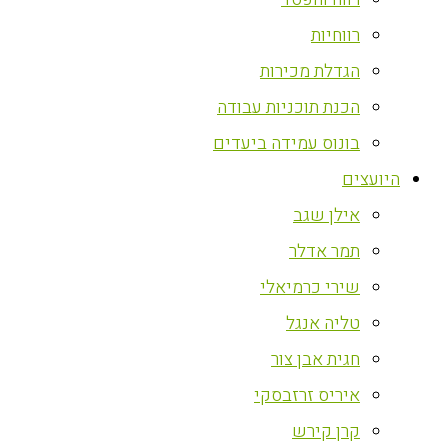
רווחיות
הגדלת מכירות
הכנת תוכניות עבודה
בונוס עמידה ביעדים
היועצים
אילן שגב
תמר אדלר
שירי כרמיאלי
טליה אנגל
חגית אבן צור
איריס זרזבסקי
קרן קירש