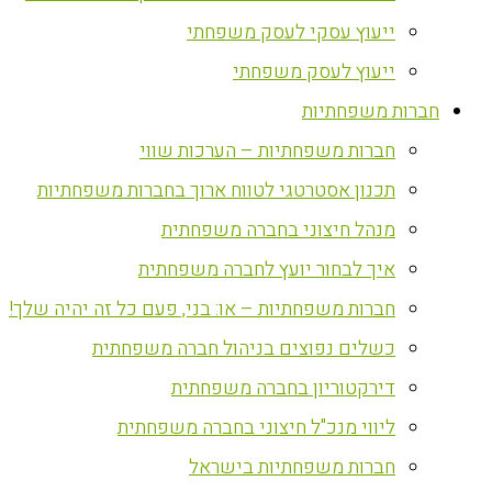
ייעוץ עסקי לעסק משפחתי
ייעוץ לעסק משפחתי
חברות משפחתיות
חברות משפחתיות – הערכות שווי
תכנון אסטרטגי לטווח ארוך בחברות משפחתיות
מנהל חיצוני בחברה משפחתית
איך לבחור יועץ לחברה משפחתית
חברות משפחתיות – או: בני, פעם כל זה יהיה שלך!
כשלים נפוצים בניהול חברה משפחתית
דירקטוריון בחברה משפחתית
ליווי מנכ"ל חיצוני בחברה משפחתית
חברות משפחתיות בישראל