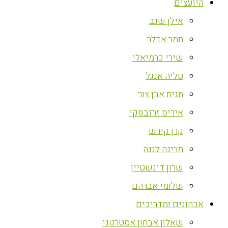
היועצים
אילן שגב
תמר אדלר
שירי כרמיאלי
טליה אנגל
חגית אבן צור
איריס זרזבסקי
קרן קירש
מרינה לנגה
שרון דינשטיין
שלומי אברהם
אבחונים ומדריכים
שאלון אבחון אסטרטגי