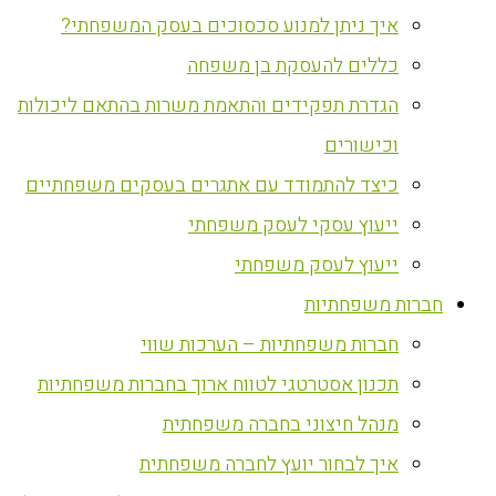
איך ניתן למנוע סכסוכים בעסק המשפחתי?
כללים להעסקת בן משפחה
הגדרת תפקידים והתאמת משרות בהתאם ליכולות
וכישורים
כיצד להתמודד עם אתגרים בעסקים משפחתיים
ייעוץ עסקי לעסק משפחתי
ייעוץ לעסק משפחתי
חברות משפחתיות
חברות משפחתיות – הערכות שווי
תכנון אסטרטגי לטווח ארוך בחברות משפחתיות
מנהל חיצוני בחברה משפחתית
איך לבחור יועץ לחברה משפחתית