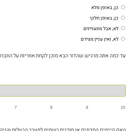
כן, באופן מלא
כן, באופן חלקי
לא, אבל מתעניינים
לא, ואין עניין מצידם
עד כמה אתה מרגיש שהדור הבא מוכן לקחת אחריות על החברה? (סולם 1-10, כאשר 1 = בכלל לא מוכן, 10 =
7
8
9
10
האם קיימים הסכמים או תוכנית רשמית למעבר הבעלות והניהו