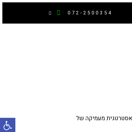
072-2500354
פתח סרגל
ה אסטרטגית מעמיקה של