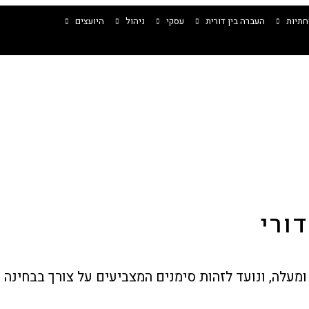
תיות
העברה בין דורית
עסקי
ניהול
היועצים
ורי
 ומעלה, ונועד לזהות סימנים המצביעים על צורך בבחינ