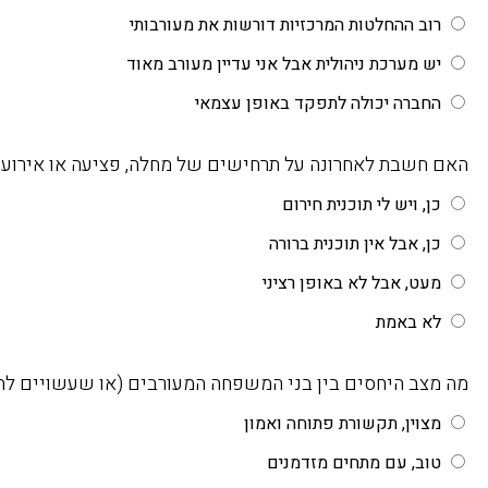
רוב ההחלטות המרכזיות דורשות את מעורבותי
יש מערכת ניהולית אבל אני עדיין מעורב מאוד
החברה יכולה לתפקד באופן עצמאי
האם חשבת לאחרונה על תרחישים של מחלה, פציעה או אירוע 
כן, ויש לי תוכנית חירום
כן, אבל אין תוכנית ברורה
מעט, אבל לא באופן רציני
לא באמת
מה מצב היחסים בין בני המשפחה המעורבים (או שעשויים לה
מצוין, תקשורת פתוחה ואמון
טוב, עם מתחים מזדמנים