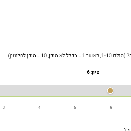
 מוכן לחלוטין)
ציון: 6
3
4
5
6
ל?