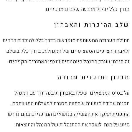
בדרך כלל יכלול ארבעה שלבים מרכזיים:
שלב ההיכרות והאבחון
תחילת העבודה המשותפת מוקדשת בדרך כלל להיכרות הדדית
ולאבחון הצרכים הספציפיים של המנהל.ת. בדרך כלל בשלב
זה תיבחן שגרת המנהל היומיומית ויוצפו האתגרים הקיימים.
תכנון ותוכנית עבודה
על בסיס הממצאים שעלו באבחון תיבנה יחד עם המנהל
תכנית עבודה מעשית שתתווה מסגרת לפעילות המשותפת.
התוכנית תמקד את העשייה בנושאים המרכזיים בהם נדרש
סיוע על מנת לשפר את ההתנהלות של המנהל והתוצאות