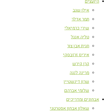
היועצים
אילן שגב
תמר אדלר
שירי כרמיאלי
טליה אנגל
חגית אבן צור
איריס זרזבסקי
קרן קירש
מרינה לנגה
שרון דינשטיין
שלומי אברהם
אבחונים ומדריכים
שאלון אבחון אסטרטגי