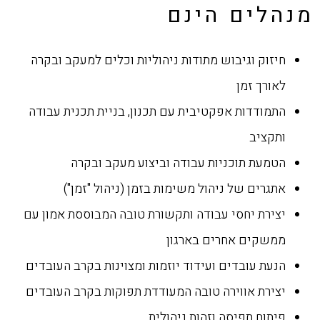
מנהלים הינם
חיזוק וגיבוש מתודות ניהוליות וכלים למעקב ובקרה
לאורך זמן
התמודדות אפקטיבית עם תכנון, בניית תכנית עבודה
ותקציב
הטמעת תוכניות עבודה וביצוע מעקב ובקרה
אתגרים של ניהול משימות בזמן (ניהול "זמן")
יצירת יחסי עבודה ותקשורת טובה המבוססת אמון עם
ממשקים אחרים בארגון
הנעת עובדים ועידוד יוזמות ומצוינות בקרב העובדים
יצירת אווירה טובה המעודדת תפוקות בקרב העובדים
פיתוח תפיסה וזהות ניהולית