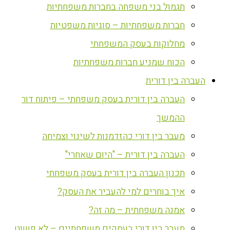
תגמול בני משפחה בחברות משפחתיות
חברות משפחתיות – סוגיות משפטיות
מחלוקות בעסק המשפחתי
הכוח שמניע חברות משפחתיות
העברה בין דורית
העברה בין דורית בעסק משפחתי – פיתוח דור
ההמשך
מעבר בין דורי כהזדמנות לשינוי וצמיחה
העברה בין דורית – "היום שאחרי"
תכנון העברה בין דורית בעסק משפחתי
איך בוחרים למי להעביר את העסק?
אמנה משפחתית – מה זה?
מעבר בין דורי בעסקים משפחתיים – לא פשוט