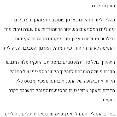
תוכן עניינים
תהליך ליווי מנהלים בארגון עוסק בסיוע ומתן ידע וכלים
ניהוליים המסייעים בשיפור ההתמודדות עם שגרת ניהול מחד
ודילמות ניהוליות מאידך תוך מיקסום החוזקות הקיימות
והתאמה לאופי הייחודי של המנהל, הארגון והסביבה הניהולית.
התהליך כולל סדרת מפגשים במסגרתם היועץ המלווה מגבש
תכנית פעולה מוסכמת לתהליך הליווי הספציפי של המנהל,
מלווה את ביצועה של התכנית באופן מעשי ומבסס כללי
מדידה ומעקב ארוכי טווח המסייעים למנהל בהערכה בקרה
ותקציב.
בסיום התהליך המנהל יאמץ שימוש בשיטות וכלים ניהוליים