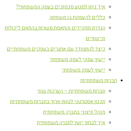
איך ניתן למנוע סכסוכים בעסק המשפחתי?
כללים להעסקת בן משפחה
הגדרת תפקידים והתאמת משרות בהתאם ליכולות
וכישורים
כיצד להתמודד עם אתגרים בעסקים משפחתיים
ייעוץ עסקי לעסק משפחתי
ייעוץ לעסק משפחתי
חברות משפחתיות
חברות משפחתיות – הערכות שווי
תכנון אסטרטגי לטווח ארוך בחברות משפחתיות
מנהל חיצוני בחברה משפחתית
איך לבחור יועץ לחברה משפחתית