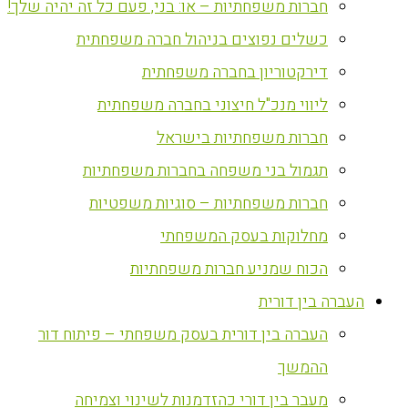
חברות משפחתיות – או: בני, פעם כל זה יהיה שלך!
כשלים נפוצים בניהול חברה משפחתית
דירקטוריון בחברה משפחתית
ליווי מנכ"ל חיצוני בחברה משפחתית
חברות משפחתיות בישראל
תגמול בני משפחה בחברות משפחתיות
חברות משפחתיות – סוגיות משפטיות
מחלוקות בעסק המשפחתי
הכוח שמניע חברות משפחתיות
העברה בין דורית
העברה בין דורית בעסק משפחתי – פיתוח דור
ההמשך
מעבר בין דורי כהזדמנות לשינוי וצמיחה