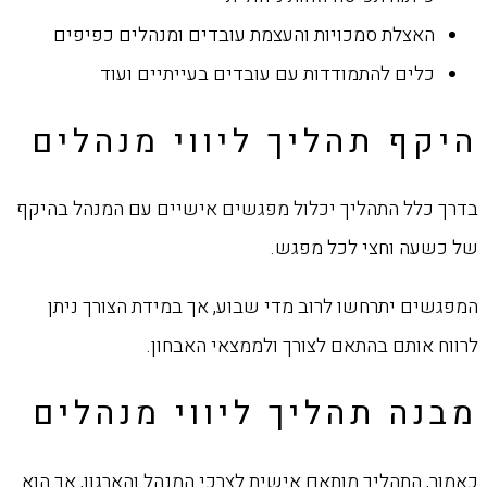
האצלת סמכויות והעצמת עובדים ומנהלים כפיפים
כלים להתמודדות עם עובדים בעייתיים ועוד
היקף תהליך ליווי מנהלים
בדרך כלל התהליך יכלול מפגשים אישיים עם המנהל בהיקף
של כשעה וחצי לכל מפגש.
המפגשים יתרחשו לרוב מדי שבוע, אך במידת הצורך ניתן
לרווח אותם בהתאם לצורך ולממצאי האבחון.
מבנה תהליך ליווי מנהלים
כאמור, התהליך מותאם אישית לצרכי המנהל והארגון, אך הוא