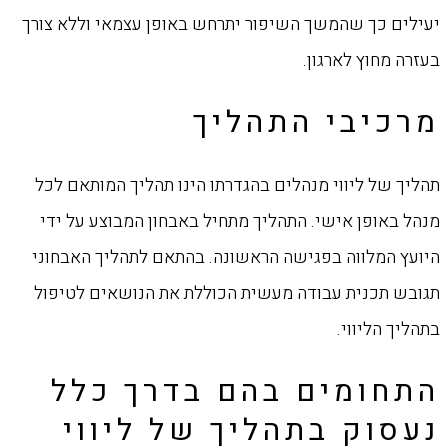
יעילים כך שהמשך השיפור יתרחש באופן עצמאי וללא צורך
בעזרה מחוץ לארגון.
מרכיבי התהליך
תהליך של ליווי מנהלים בהגדרתו הינו תהליך המותאם לכל
מנהל באופן אישי. התהליך מתחיל באבחון המבוצע על ידי
היועץ המלווה בפגישה הראשונה. בהתאם לתהליך האבחוני
תגובש תכנית עבודה מעשית הכוללת את הנושאים לטיפול
בתהליך הליווי.
התחומים בהם בדרך כלל
נעסוק בתהליך של ליווי