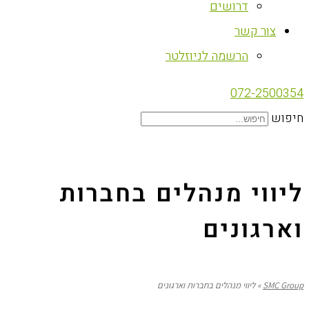
דרושים
צור קשר
הרשמה לניוזלטר
072-2500354
חיפוש
ליווי מנהלים בחברות
וארגונים
SMC Group
»
ליווי מנהלים בחברות וארגונים