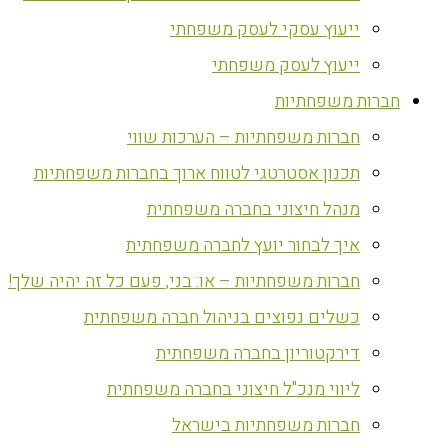
ייעוץ עסקי לעסק משפחתי
ייעוץ לעסק משפחתי
חברות משפחתיות
חברות משפחתיות – הערכות שווי
תכנון אסטרטגי לטווח ארוך בחברות משפחתיות
מנהל חיצוני בחברה משפחתית
איך לבחור יועץ לחברה משפחתית
חברות משפחתיות – או: בני, פעם כל זה יהיה שלך!
כשלים נפוצים בניהול חברה משפחתית
דירקטוריון בחברה משפחתית
ליווי מנכ"ל חיצוני בחברה משפחתית
חברות משפחתיות בישראל