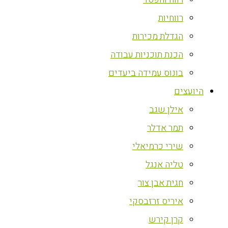
רווחיות
הגדלת מכירות
הכנת תוכניות עבודה
בונוס עמידה ביעדים
היועצים
אילן שגב
תמר אדלר
שירי כרמיאלי
טליה אנגל
חגית אבן צור
איריס זרזבסקי
קרן קירש