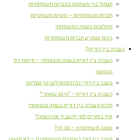
תגמול בני משפחה בחברות משפחתיות
חברות משפחתיות – סוגיות משפטיות
מחלוקות בעסק המשפחתי
הכוח שמניע חברות משפחתיות
העברה בין דורית
העברה בין דורית בעסק משפחתי – פיתוח דור
ההמשך
מעבר בין דורי כהזדמנות לשינוי וצמיחה
העברה בין דורית – "היום שאחרי"
תכנון העברה בין דורית בעסק משפחתי
איך בוחרים למי להעביר את העסק?
אמנה משפחתית – מה זה?
מעבר בין דורי בעסקים משפחתיים – לא פשוט