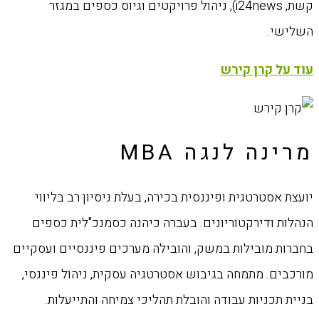
קשת, i24news), ניהול פרויקטים וגיוס כספים במגזר
השלישי.
עוד על קרן קירש
מרינה לנגה MBA
יועצת אסטרטגית ופיננסית בכירה, בעלת ניסיון רב בליווי
הנהלות ודירקטוריונים. בעברה כיהנה כסמנכ"לית כספים
בחברות מובילות במשק, והובילה מערכים פיננסיים ועסקיים
מורכבים. מתמחה בגיבוש אסטרטגיה עסקית, ניהול פיננסי,
בניית תכניות עבודה והובלת תהליכי צמיחה והתייעלות.