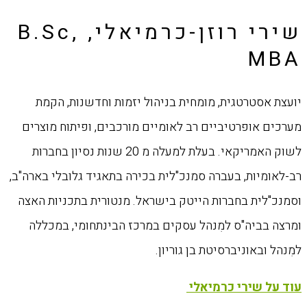
שירי רוזן-כרמיאלי, B.Sc,
MBA
יועצת אסטרטגית, מומחית בניהול יזמות וחדשנות, הקמת
מערכים אופרטיביים רב לאומיים מורכבים, ופיתוח מוצרים
לשוק האמריקאי. בעלת למעלה מ 20 שנות נסיון בחברות
רב-לאומיות, בעברה סמנכ"לית בכירה בתאגיד גלובלי בארה"ב,
וסמנכ"לית בחברות הייטק בישראל. מנטורית בתכניות האצה
ומרצה בביה"ס למִנהל עסקים במרכז הבינתחומי, במכללה
למִנהל ובאוניברסיטת בן גוריון.
עוד על שירי כרמיאלי