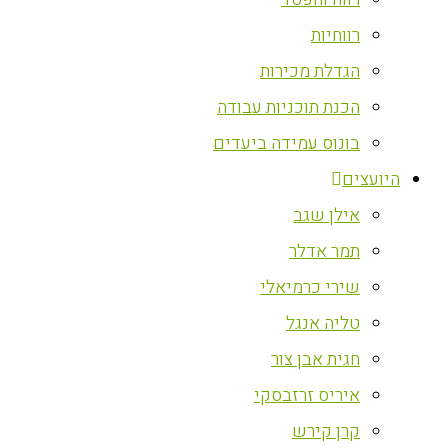
רווחיות
הגדלת מכירות
הכנת תוכניות עבודה
בונוס עמידה ביעדים
היועצים
אילן שגב
תמר אדלר
שירי כרמיאלי
טליה אנגל
חגית אבן צור
איריס זרזבסקי
קרן קירש