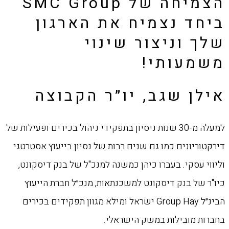
הצמיחה של SMC Group
ביחד נצמיח את הארגון
שלך וניצור שינוי
משמעותי!
אילן שגב, יו״ר הקבוצה
למעלה מ-30 שנות ניסיון בתפקידי ניהול בכירים ופעילות של
דירקטוריונים כמו גם שנים רבות של נסיון בייעוץ אסטרטגי
וליווי עסקי. בעברו כיהן כמשנה למנכ"ל של בנק דיסקונט,
כיו"ר של בנק דיסקונט למשכנתאות, מנכ״ל חברת הייעוץ
הבינ״ל Group Hay ישראל ומילא מגוון תפקידים בכירים
בחברות מובילות במשק הישראלי.