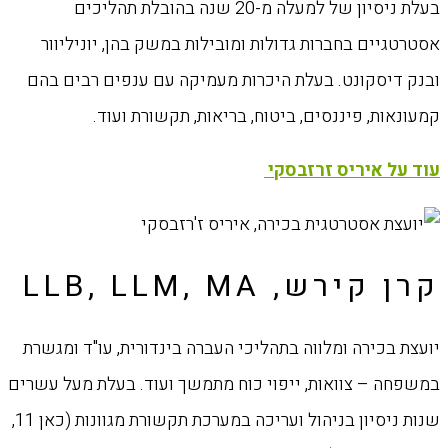
בעלת ניסיון של למעלה מ-20 שנה בהובלת תהליכים
אסטרטגיים בחברות גדולות ומובילות במשק בהן, יוניליוור
ובנק דיסקונט. בעלת היכרות מעמיקה עם ענפים רבים בהם
קמעונאות, פיננסים, ביטוח, בריאות, תקשורת ועוד.
עוד על איריס זרזבסקי
קרן קירש, LLB, LLM, MA
יועצת בכירה ומלווה בתהליכי העברה בינדורית, עו"ד ומגשרת
במשפחה – צוואות, ייפוי כוח מתמשך ועוד. בעלת מעל עשרים
שנות ניסיון בניהול ועריכה במערכת תקשורת מגוונות (כאן 11,