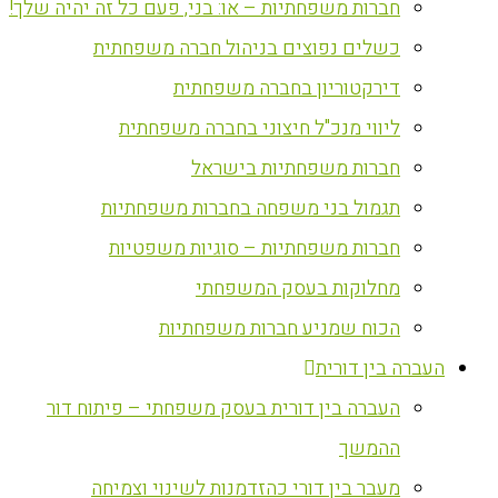
חברות משפחתיות – או: בני, פעם כל זה יהיה שלך!
כשלים נפוצים בניהול חברה משפחתית
דירקטוריון בחברה משפחתית
ליווי מנכ"ל חיצוני בחברה משפחתית
חברות משפחתיות בישראל
תגמול בני משפחה בחברות משפחתיות
חברות משפחתיות – סוגיות משפטיות
מחלוקות בעסק המשפחתי
הכוח שמניע חברות משפחתיות
העברה בין דורית
העברה בין דורית בעסק משפחתי – פיתוח דור
ההמשך
מעבר בין דורי כהזדמנות לשינוי וצמיחה