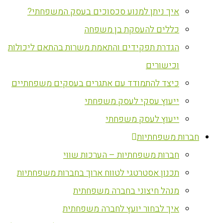
איך ניתן למנוע סכסוכים בעסק המשפחתי?
כללים להעסקת בן משפחה
הגדרת תפקידים והתאמת משרות בהתאם ליכולות
וכישורים
כיצד להתמודד עם אתגרים בעסקים משפחתיים
ייעוץ עסקי לעסק משפחתי
ייעוץ לעסק משפחתי
חברות משפחתיות
חברות משפחתיות – הערכות שווי
תכנון אסטרטגי לטווח ארוך בחברות משפחתיות
מנהל חיצוני בחברה משפחתית
איך לבחור יועץ לחברה משפחתית