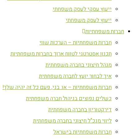
ייעוץ עסקי לעסק משפחתי
ייעוץ לעסק משפחתי
חברות משפחתיות
חברות משפחתיות – הערכות שווי
תכנון אסטרטגי לטווח ארוך בחברות משפחתיות
מנהל חיצוני בחברה משפחתית
איך לבחור יועץ לחברה משפחתית
חברות משפחתיות – או: בני, פעם כל זה יהיה שלך!
כשלים נפוצים בניהול חברה משפחתית
דירקטוריון בחברה משפחתית
ליווי מנכ"ל חיצוני בחברה משפחתית
חברות משפחתיות בישראל