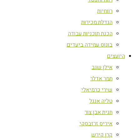
רווחיות
הגדלת מכירות
הכנת תוכניות עבודה
בונוס עמידה ביעדים
היועצים
אילן שגב
תמר אדלר
שירי כרמיאלי
טליה אנגל
חגית אבן צור
איריס זרזבסקי
קרן קירש