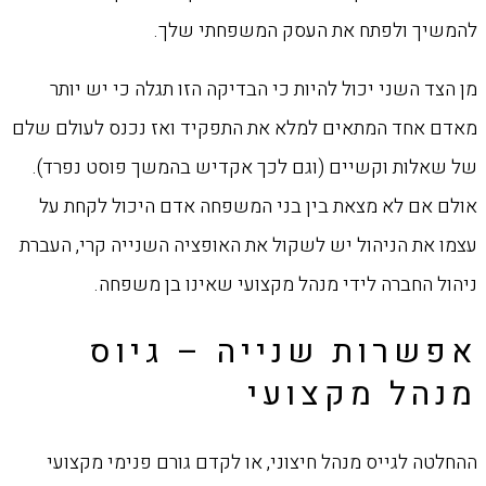
להמשיך ולפתח את העסק המשפחתי שלך.
מן הצד השני יכול להיות כי הבדיקה הזו תגלה כי יש יותר
מאדם אחד המתאים למלא את התפקיד ואז נכנס לעולם שלם
של שאלות וקשיים (וגם לכך אקדיש בהמשך פוסט נפרד).
אולם אם לא מצאת בין בני המשפחה אדם היכול לקחת על
עצמו את הניהול יש לשקול את האופציה השנייה קרי, העברת
ניהול החברה לידי מנהל מקצועי שאינו בן משפחה.
אפשרות שנייה – גיוס
מנהל מקצועי
ההחלטה לגייס מנהל חיצוני, או לקדם גורם פנימי מקצועי