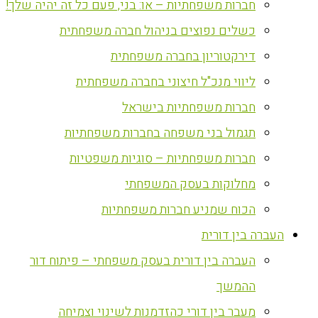
חברות משפחתיות – או: בני, פעם כל זה יהיה שלך!
כשלים נפוצים בניהול חברה משפחתית
דירקטוריון בחברה משפחתית
ליווי מנכ"ל חיצוני בחברה משפחתית
חברות משפחתיות בישראל
תגמול בני משפחה בחברות משפחתיות
חברות משפחתיות – סוגיות משפטיות
מחלוקות בעסק המשפחתי
הכוח שמניע חברות משפחתיות
העברה בין דורית
העברה בין דורית בעסק משפחתי – פיתוח דור
ההמשך
מעבר בין דורי כהזדמנות לשינוי וצמיחה