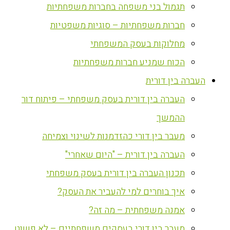
תגמול בני משפחה בחברות משפחתיות
חברות משפחתיות – סוגיות משפטיות
מחלוקות בעסק המשפחתי
הכוח שמניע חברות משפחתיות
העברה בין דורית
העברה בין דורית בעסק משפחתי – פיתוח דור
ההמשך
מעבר בין דורי כהזדמנות לשינוי וצמיחה
העברה בין דורית – "היום שאחרי"
תכנון העברה בין דורית בעסק משפחתי
איך בוחרים למי להעביר את העסק?
אמנה משפחתית – מה זה?
מעבר בין דורי בעסקים משפחתיים – לא פשוט