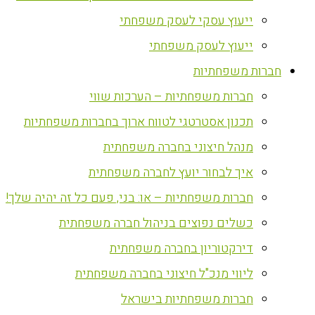
ייעוץ עסקי לעסק משפחתי
ייעוץ לעסק משפחתי
חברות משפחתיות
חברות משפחתיות – הערכות שווי
תכנון אסטרטגי לטווח ארוך בחברות משפחתיות
מנהל חיצוני בחברה משפחתית
איך לבחור יועץ לחברה משפחתית
חברות משפחתיות – או: בני, פעם כל זה יהיה שלך!
כשלים נפוצים בניהול חברה משפחתית
דירקטוריון בחברה משפחתית
ליווי מנכ"ל חיצוני בחברה משפחתית
חברות משפחתיות בישראל