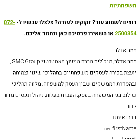
משפחתיות
רוצים לשמוע עוד? זקוקים לעזרה? צלצלו עכשיו ל-
072-
2500354
או השאירו פרטיכם כאן ונחזור אליכם.
תמר אדלר
תמר אדלר, מנכ"לית חברת הייעוץ האסטרטגי SMC Group ,
יועצת בכירה לעסקים משפחתיים בתהליכי שינוי וצמיחה
ובהסדרת הממשקים שבין העסק למשפחה. מלווה תהליכי
שילוב בני המשפחה בעסק, העברת בעלות, ניהול ונכסים מדור
לדור.
דברו איתנו
firstName