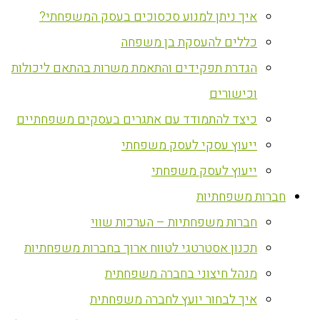
איך ניתן למנוע סכסוכים בעסק המשפחתי?
כללים להעסקת בן משפחה
הגדרת תפקידים והתאמת משרות בהתאם ליכולות
וכישורים
כיצד להתמודד עם אתגרים בעסקים משפחתיים
ייעוץ עסקי לעסק משפחתי
ייעוץ לעסק משפחתי
חברות משפחתיות
חברות משפחתיות – הערכות שווי
תכנון אסטרטגי לטווח ארוך בחברות משפחתיות
מנהל חיצוני בחברה משפחתית
איך לבחור יועץ לחברה משפחתית