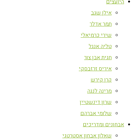
היועצים
אילן שגב
תמר אדלר
שירי כרמיאלי
טליה אנגל
חגית אבן צור
איריס זרזבסקי
קרן קירש
מרינה לנגה
שרון דינשטיין
שלומי אברהם
אבחונים ומדריכים
שאלון אבחון אסטרטגי