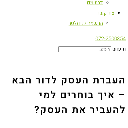
דרושים
צור קשר
הרשמה לניוזלטר
072-2500354
חיפוש
העברת העסק לדור הבא
– איך בוחרים למי
להעביר את העסק?