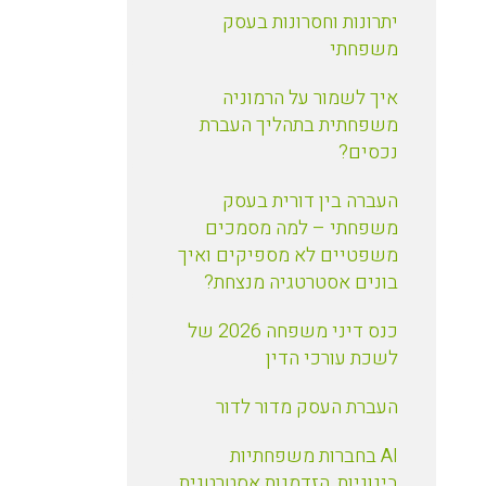
יתרונות וחסרונות בעסק
משפחתי
איך לשמור על הרמוניה
משפחתית בתהליך העברת
נכסים?
העברה בין דורית בעסק
משפחתי – למה מסמכים
משפטיים לא מספיקים ואיך
בונים אסטרטגיה מנצחת?
כנס דיני משפחה 2026 של
לשכת עורכי הדין
העברת העסק מדור לדור
AI בחברות משפחתיות
בינוניות, הזדמנות אסטרטגית