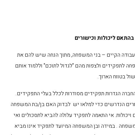
התאם ליכולות וכישורים
בודה הקיים – בני המשפחה, מתוך הנחה שיש להם את
פחה לתפקידים ולצפות מהם "לגדול לתוכם" וללמוד אותם
שול בטווח הארוך.
חברה הגדרות תפקידים מסודרות לכלל בעלי התפקידים.
ורים הנדרשים כדי למלאו יש לבדוק האם בן/בת המשפחה
ויכולות. אי התאמה לתפקיד עלולה להביא לתסכולים ואי
שפחה . במידה ובן המשפחה המיועד לתפקיד אינו מביא