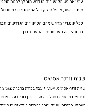
עימו את סט הכישורים הנדרש מומלץ לבנות תוכני
תפקיד אחר, או על חיזוק של המיומנויות בתחום ע"י 
ככל שנגדיר מראש מהם הכישורים הנדרשים ונבדו
בהתנהלותה משפחתית בהמשך הדרך.
שגית וורנר אסיאס
העסקי, ‏מכירות, שיווק וסחר בחברות בינלאומיות מובילות.