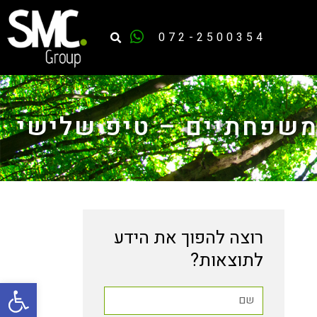
072-2500354
משפחתיים – טיפ שלישי
רוצה להפוך את הידע
לתוצאות?
פתח סרגל