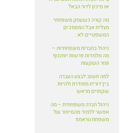
או סיכון לדור הבא?
מה קורה כשעסק משפחתי
מצליח אבל המסמכים
המשפטיים לא…
ניהול בחברות משפחתיות –
מה מלמדות פרשות יוחננוף
ומור השקעות
למה חשוב לבצע העברה
בין־דורית מסודרת ולהיות
שקופים מראש
ניהול חברה משפחתית – מה
אפשר ללמוד מהסיפור של
משפחת טראמפ