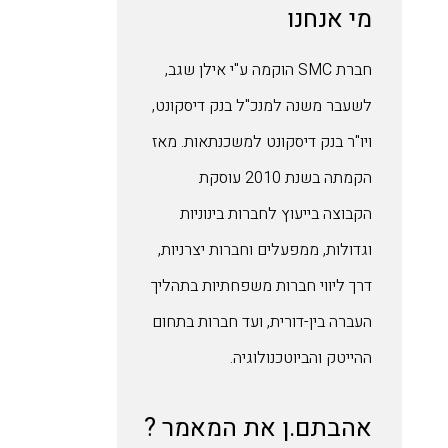
מי אנחנו
חברת SMC הוקמה ע"י אילן שגב,
לשעבר משנה למנכ"ל בנק דיסקונט,
ויו"ר בנק דיסקונט למשכנתאות. מאז
הקמתה בשנת 2010 עוסקת
הקבוצה בייעוץ לחברות בינוניות
וגדולות, ממפעלים וחברות יצרניות,
דרך ליווי חברות משפחתיות בתהליך
העברה בין-דורית, ועד חברות בתחום
ההייטק והביוטכנולוגיה.
אהבתם.ן את המאמר ?