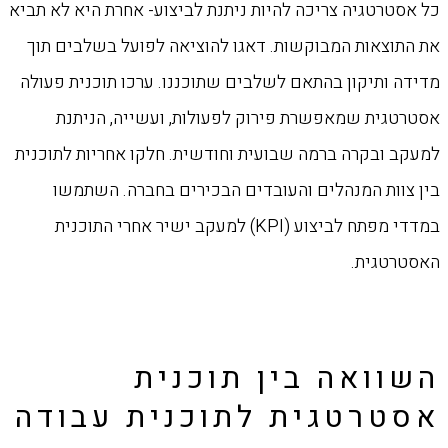
כל אסטרטגיה צריכה להיות ניתנת לביצוע- אחרת היא לא תביא
את התוצאות המבוקשות. דאגו ‏להוציאה לפועל בשלבים תוך
מדידה ותיקון בהתאם לשלבים שתוכננו. ערכו תוכנית פעולה
‏אסטרטגית שמאפשרת פירוק לפעולות, ועשייה‎,‎‏ הניתנת
למעקב ובקרה ברמה שבועית וחודשית. ‏חלקו אחריות לתוכנית
בין צוות המנהלים והעובדים הבכירים בחברה. השתמשו
במדדי מפתח ‏לביצוע (‏KPI‏) למעקב ישיר אחרי התוכנית
האסטרטגית.‏
השוואה בין תוכנית
אסטרטגית לתוכנית עבודה