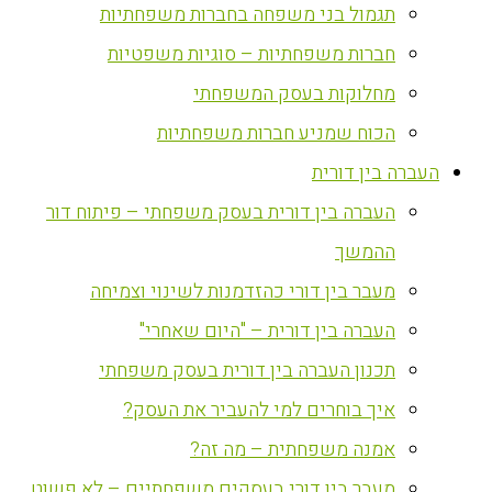
תגמול בני משפחה בחברות משפחתיות
חברות משפחתיות – סוגיות משפטיות
מחלוקות בעסק המשפחתי
הכוח שמניע חברות משפחתיות
העברה בין דורית
העברה בין דורית בעסק משפחתי – פיתוח דור
ההמשך
מעבר בין דורי כהזדמנות לשינוי וצמיחה
העברה בין דורית – "היום שאחרי"
תכנון העברה בין דורית בעסק משפחתי
איך בוחרים למי להעביר את העסק?
אמנה משפחתית – מה זה?
מעבר בין דורי בעסקים משפחתיים – לא פשוט