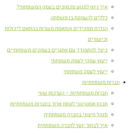
איך ניתן למנוע סכסוכים בעסק המשפחתי?
כללים להעסקת בן משפחה
הגדרת תפקידים והתאמת משרות בהתאם ליכולות
וכישורים
כיצד להתמודד עם אתגרים בעסקים משפחתיים
ייעוץ עסקי לעסק משפחתי
ייעוץ לעסק משפחתי
חברות משפחתיות
חברות משפחתיות – הערכות שווי
תכנון אסטרטגי לטווח ארוך בחברות משפחתיות
מנהל חיצוני בחברה משפחתית
איך לבחור יועץ לחברה משפחתית