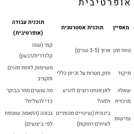
אופרטיבית
תוכנית עבודה
מאפיין
תוכנית אסטרטגית
(אופרטיבית)
קצר (שנה
טווח זמן
ארוך (3-5 שנים)
קלנדרית/רבעון)
משימות, לוחות זמנים
מיקוד
חזון, מטרות על וכיוון כללי
ותקציב
שאלה
לאן אנחנו רוצים להגיע
מה עושים מחר בבוקר
מרכזית
ולמה?
כדי להצליח?
בינונית (שינויים מהותיים
גבוהה (התאמה שוטפת
גמישות
לעיתים רחוקות)
לפי ביצועים)