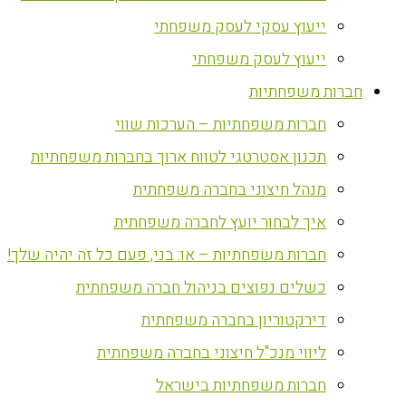
ייעוץ עסקי לעסק משפחתי
ייעוץ לעסק משפחתי
חברות משפחתיות
חברות משפחתיות – הערכות שווי
תכנון אסטרטגי לטווח ארוך בחברות משפחתיות
מנהל חיצוני בחברה משפחתית
איך לבחור יועץ לחברה משפחתית
חברות משפחתיות – או: בני, פעם כל זה יהיה שלך!
כשלים נפוצים בניהול חברה משפחתית
דירקטוריון בחברה משפחתית
ליווי מנכ"ל חיצוני בחברה משפחתית
חברות משפחתיות בישראל