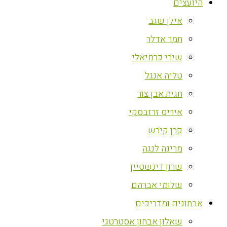
היועצים
אילן שגב
תמר אדלר
שירי כרמיאלי
טליה אנגל
חגית אבן צור
איריס זרזבסקי
קרן קירש
מרינה לנגה
שרון דינשטיין
שלומי אברהם
אבחונים ומדריכים
שאלון אבחון אסטרטגי