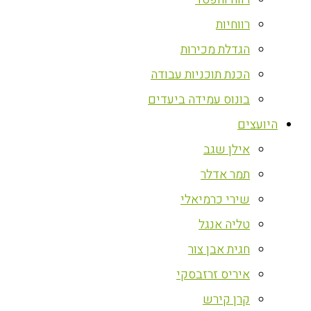
רווחיות
הגדלת מכירות
הכנת תוכניות עבודה
בונוס עמידה ביעדים
היועצים
אילן שגב
תמר אדלר
שירי כרמיאלי
טליה אנגל
חגית אבן צור
איריס זרזבסקי
קרן קירש