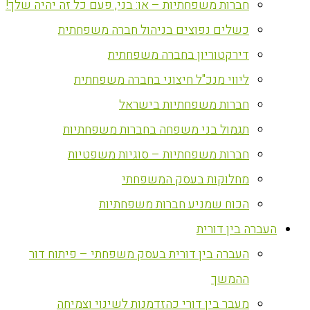
חברות משפחתיות – או: בני, פעם כל זה יהיה שלך!
כשלים נפוצים בניהול חברה משפחתית
דירקטוריון בחברה משפחתית
ליווי מנכ"ל חיצוני בחברה משפחתית
חברות משפחתיות בישראל
תגמול בני משפחה בחברות משפחתיות
חברות משפחתיות – סוגיות משפטיות
מחלוקות בעסק המשפחתי
הכוח שמניע חברות משפחתיות
העברה בין דורית
העברה בין דורית בעסק משפחתי – פיתוח דור
ההמשך
מעבר בין דורי כהזדמנות לשינוי וצמיחה