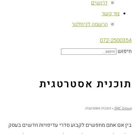
דרושים
צור קשר
הרשמה לניוזלטר
072-2500354
חיפוש
‏תוכנית אסטרטגית
SMC Group
»
‏תוכנית אסטרטגית
בין אם אתם מחפשים לקבוע סדרי עדיפויות חדשים בעסק