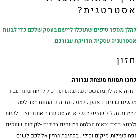
אסטרטגית?
להלן מספר טיפים שתוכלו ליישם בעסק שלכם כדי לבנות
אסטרטגיה עסקית מדויקת עבורכם:‏
חזון
‏כתבו תמונת מנצחת וברורה.
חזון היא מילה מופשטת שמשמעותה יכול להיות שונה עבור
אנשים שונים. באופן קלאסי, חזון הינו ‏תמונת מצב לעתיד.
התמונה תכלול שאיפות של איזה סוג חברה אתם רוצים להיות,
ולבטא כיצד ‏נראית הצלחה במונחים ברורים -לקוחות, שווקים,
נפח פעילות, מיקום וכולי . בכתיבת החזון אל ‏לכם לשים