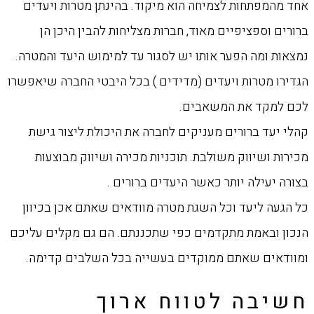
אחד מהמפתחות לצמיחה הוא מיקוד. בהינתן מטרות ויעדים
ברורים וספציפיים מאוד, חברות ‏מצליחות להבין היכן הן
נמצאות ומה הפער אותו יש לסגור עד למימוש היעד והמטרה.
הגדירו ‏מטרות ויעדים (מדידים ) בכל היבטי החברה שיאפשרו
לכם למקד את המשאבים.‏
קהלי יעד ברורים מעניקים לחברה את היכולת ליצור גישת
מכירות ושיווק משולבת. תוכניות מכירה ‏ושיווק מבוצעות
בצורה יעילה יותר כאשר היעדים ברורים .‏
כל הגעה ליעד וכל השגת מטרה מוודאים שאתם אכן בכיוון
הנכון ובאמת מתקדמים כפי שתכננתם. ‏הם גם מקלים עליכם
ומוודאים שאתם ממוקדים בעשייה בכל השלבים קדימה.
חשיבה לטווח ארוך‏