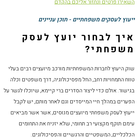
השאירו פרטים ונחזור אליכם בהקדם
ייעוץ לעסקים משפחתיים - תוכן עניינים
איך לבחור יועץ לעסק
משפחתי?
שוק היעוץ לחברות המשפחתיות מורכב מיועצים רבים בעלי
טווח התמחויות רחב, החל מפסיכולוגיה, דרך משפטים וכלה
בגישור. אולם כדי ליצור הסדרים ברי קיימא, שיוכלו לגשר על
הפערים במהלך חיי המייסדים וגם לאחר מותם, יש לקבל
ייעוץ לעסק משפחתי מיועצים מנוסים, אשר אשר מביאים
עימם תוקף מקצועי רב תחומי, שלא יזניח את התחומים
הכלכליים, המשפטיים והרגשיים והפסיכולוגים.