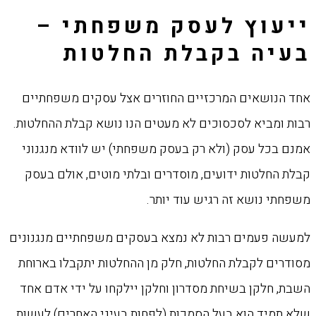
ייעוץ לעסק משפחתי –
בעיה בקבלת החלטות
אחד הנושאים המרכזיים החוזרים אצל עסקים משפחתיים
רבות ומביא לסכסוכים לא מעטים הנו נושא קבלת ההחלטות.
אמנם בכל עסק (ולא רק בעסק משפחתי) יש לוודא מנגנוני
קבלת החלטות ידועים, מוסדרים ובלתי מוטים, אולם בעסק
משפחתי נושא זה רגיש עוד יותר.
למעשה פעמים רבות לא נמצא בעסקים משפחתיים מנגנונים
מסודרים לקבלת החלטות, חלק מן ההחלטות יתקבלו בארוחת
השבת, חלקן בשיחת מסדרון וחלקן יילקחו על ידי אדם אחד
שלא תמיד הוא בעל הסמכות (לפחות בעיני האחרים) לעשות