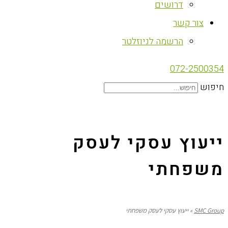
דרושים
צור קשר
הרשמה לניוזלטר
072-2500354
חיפוש
ייעוץ עסקי לעסק
משפחתי
SMC Group
»
ייעוץ עסקי לעסק משפחתי