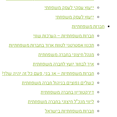
ייעוץ עסקי לעסק משפחתי
ייעוץ לעסק משפחתי
חברות משפחתיות
חברות משפחתיות – הערכות שווי
תכנון אסטרטגי לטווח ארוך בחברות משפחתיות
מנהל חיצוני בחברה משפחתית
איך לבחור יועץ לחברה משפחתית
חברות משפחתיות – או: בני, פעם כל זה יהיה שלך!
כשלים נפוצים בניהול חברה משפחתית
דירקטוריון בחברה משפחתית
ליווי מנכ"ל חיצוני בחברה משפחתית
חברות משפחתיות בישראל