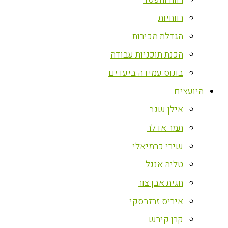
רווחיות
הגדלת מכירות
הכנת תוכניות עבודה
בונוס עמידה ביעדים
היועצים
אילן שגב
תמר אדלר
שירי כרמיאלי
טליה אנגל
חגית אבן צור
איריס זרזבסקי
קרן קירש