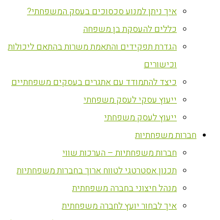
איך ניתן למנוע סכסוכים בעסק המשפחתי?
כללים להעסקת בן משפחה
הגדרת תפקידים והתאמת משרות בהתאם ליכולות
וכישורים
כיצד להתמודד עם אתגרים בעסקים משפחתיים
ייעוץ עסקי לעסק משפחתי
ייעוץ לעסק משפחתי
חברות משפחתיות
חברות משפחתיות – הערכות שווי
תכנון אסטרטגי לטווח ארוך בחברות משפחתיות
מנהל חיצוני בחברה משפחתית
איך לבחור יועץ לחברה משפחתית