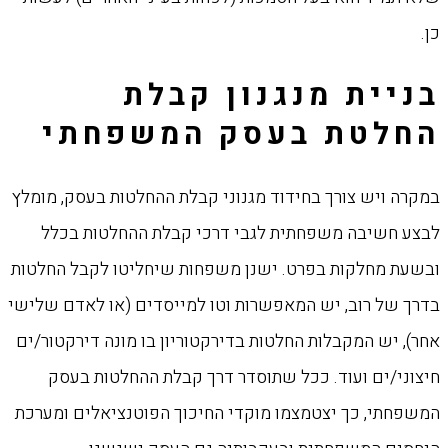
כן.
בניית מנגנון קבלת
החלטת בעסק המשפחתי
במקרה ויש צורך בחידוד מגנוני קבלת ההחלטות בעסק, מומלץ
לבצע חשיבה משפחתית לגבי דרכי קבלת ההחלטות בכלל
ובשעת מחלקות בפרט. ישנן משפחות שיחליטו לקבל החלטות
בדרך של רוב, יש המאפשרות וטו למייסדים (או לאדם שלישי
אחר), יש המקבלות החלטות בדירקטוריון בו מונה דירקטור/ים
חיצוני/ים ועוד. ככל שתוסדר דרך קבלת ההחלטות בעסק
המשפחתי, כך יצטמצמו מוקדי החיכוך הפוטנציאלים ומערכת