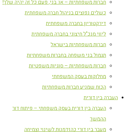
חברות משפחתיות – או: בני, פעם כל זה יהיה שלך!
כשלים נפוצים בניהול חברה משפחתית
דירקטוריון בחברה משפחתית
ליווי מנכ"ל חיצוני בחברה משפחתית
חברות משפחתיות בישראל
תגמול בני משפחה בחברות משפחתיות
חברות משפחתיות – סוגיות משפטיות
מחלוקות בעסק המשפחתי
הכוח שמניע חברות משפחתיות
העברה בין דורית
העברה בין דורית בעסק משפחתי – פיתוח דור
ההמשך
מעבר בין דורי כהזדמנות לשינוי וצמיחה