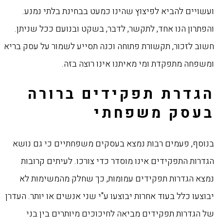
ועשויים להביא לפיצוץ שהינו כמעט בבחינת בלתי נמנע.
והפתרון הנו אחד, לתקשר, לדבר, בשקט ובנועם ככל שניתן.
חשוב לזכור, תקשורת פתוחה וכנה תסייע לשמור על עסק בריא
ומשפחה מתפקדת ומי מאיתנו אינו רוצה בזה.
הגדרת תפקידים ברורה
בעסק משפחתי
בנוסף, פעמים רבות נמצא בעסקים משפחתיים כי גם נושא
הגדרות התפקידים אינו מוסדר כדי צורכו. לעיתים קרובות
נמצא הגדרות תפקידים עמומות, כך שחלק מהמשימות לא
יבוצעו כלל בעוד אחרות יבוצעו ע"י שני אנשים או יותר. העדרן
של הגדרות תפקידים מביאה לחיכוכים מיותרים בין בני