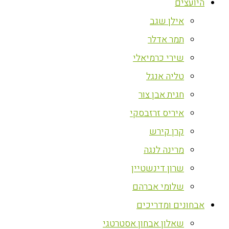
היועצים
אילן שגב
תמר אדלר
שירי כרמיאלי
טליה אנגל
חגית אבן צור
איריס זרזבסקי
קרן קירש
מרינה לנגה
שרון דינשטיין
שלומי אברהם
אבחונים ומדריכים
שאלון אבחון אסטרטגי