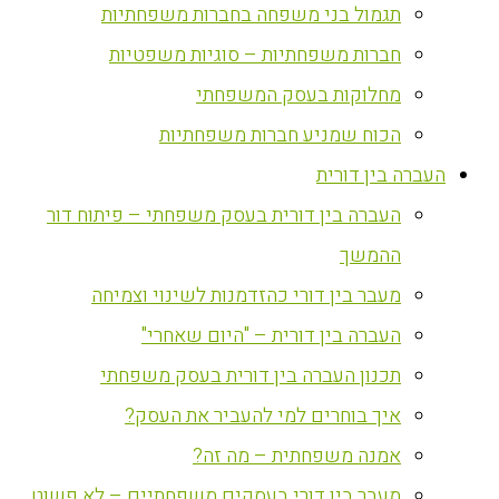
תגמול בני משפחה בחברות משפחתיות
חברות משפחתיות – סוגיות משפטיות
מחלוקות בעסק המשפחתי
הכוח שמניע חברות משפחתיות
העברה בין דורית
העברה בין דורית בעסק משפחתי – פיתוח דור
ההמשך
מעבר בין דורי כהזדמנות לשינוי וצמיחה
העברה בין דורית – "היום שאחרי"
תכנון העברה בין דורית בעסק משפחתי
איך בוחרים למי להעביר את העסק?
אמנה משפחתית – מה זה?
מעבר בין דורי בעסקים משפחתיים – לא פשוט