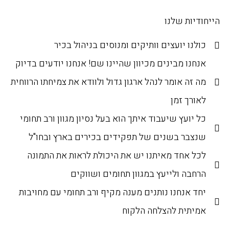
הייחודיות שלנו
כולנו יועצים וותיקים ומנוסים בניהול בכיר
אנחנו מבינים מכיוון שהיינו שם! אנחנו יודעים בדיוק
מה זה אומר לנהל ארגון גדול ולוודא את צמיחתו הרווחית
לאורך זמן
כל יועץ שיעבוד איתך הוא בעל נסיון מגוון ורב תחומי
שנצבר בשנים של תפקידים בכירים בארץ ובחו"ל
לכל אחד מאיתנו יש את היכולת לראות את התמונה
הרחבה ולייעץ במגוון תחומים ושווקים
יחד אנחנו נותנים מענה מקיף ורב תחומי עם מחויבות
אמיתית להצלחה הלקוח