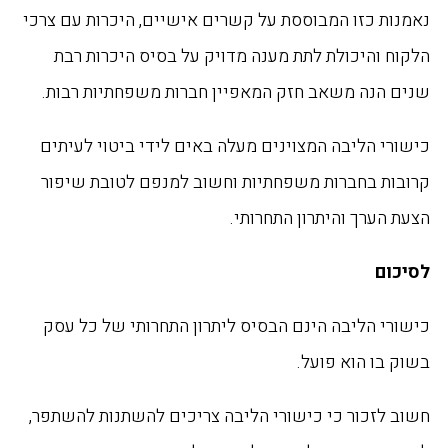
נאמנות כזו המבוססת על קשרים אישיים, היכרות עם צרכי
הלקוח והיכולת לתת מענה מדויק על בסיס היכרות רבת
שנים הנה משאב חזק המאפיין חברות משפחתיות רבות.
כישורי הליבה המצוינים מעלה באים לידי ביטוי לעיתים
קרובות בחברות משפחתיות וחשוב למנפם לטובת שיפור
הצעת הערך והיתרון התחרותי.
לסיכום
כישורי הליבה הינם הבסיס ליתרון התחרותי של כל עסק
בשוק בו הוא פועל.
חשוב לזכור כי כישורי הליבה צריכים להשתנות להשתפר,