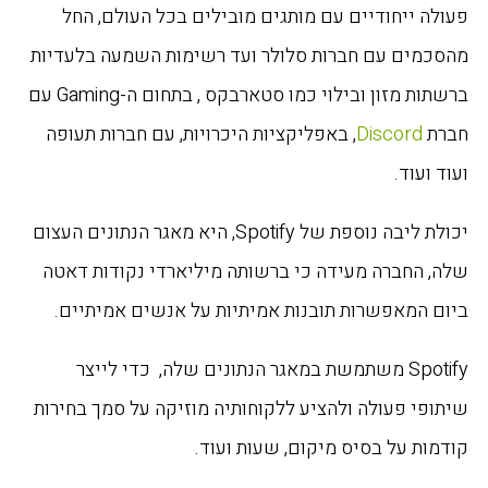
פעולה ייחודיים עם מותגים מובילים בכל העולם, החל
מהסכמים עם חברות סלולר ועד רשימות השמעה בלעדיות
ברשתות מזון ובילוי כמו סטארבקס , בתחום ה-Gaming עם
חברת
Discord
, באפליקציות היכרויות, עם חברות תעופה
ועוד ועוד.
יכולת ליבה נוספת של Spotify, היא מאגר הנתונים העצום
שלה, החברה מעידה כי ברשותה מיליארדי נקודות דאטה
ביום המאפשרות תובנות אמיתיות על אנשים אמיתיים.
Spotify משתמשת במאגר הנתונים שלה, כדי לייצר
שיתופי פעולה ולהציע ללקוחותיה מוזיקה על סמך בחירות
קודמות על בסיס מיקום, שעות ועוד.