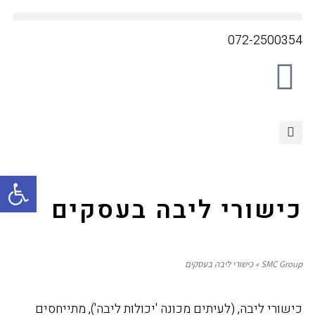
072-2500354
פתח סרגל
כישורי ליבה בעסקים
SMC Group
»
כישורי ליבה בעסקים
כישורי ליבה, (לעיתים מכונה 'יכולות ליבה'), מתייחסים