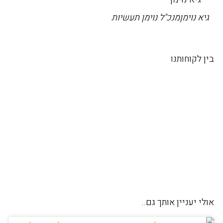
גיא נוימן
מנכ"ל נוימן תעשיות
בין לקוחותנו
אולי יעניין אותך גם..