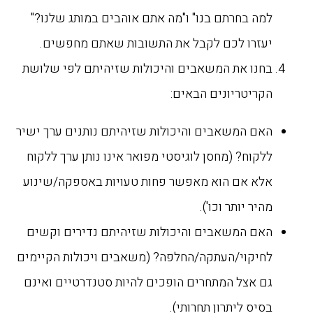
למה בחרתם בנו" ו"מה אתם אוהבים במותג שלנו?"
יעזרו לכם לקבל את התשובות שאתם מחפשים.
בחנו את המשאבים והיכולות שזיהיתם לפי שלושת
הקריטריונים הבאים:
האם המשאבים והיכולות שזיהיתם נותנים ערך ישיר
ללקוח? (מחסן לוגיסטי מפואר אינו נותן ערך ללקוח
אלא אם הוא מאפשר פחות טעויות באספקה/שינוע
מהיר יותר וכו').
האם המשאבים והיכולות שזיהיתם נדירים וקשים
לחיקוי/העתקה/החלפה? (משאבים ויכולות הקיימים
גם אצל המתחרים הופכים להיות סטנדרטיים ואינם
בסיס ליתרון תחרותי).