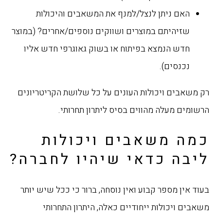
האם ניתן לנצל/למנף את המשאבים והיכולות
שזיהיתם במוצרים ושווקים נוספים/אחרים? (במוצר
חדש הנמצא בפיתוח או בשוק גאוגרפי חדש אליו
נכנסים).
רק משאבים ויכולות העונים על כל שלושת הקריטריונים
הרשומים מעלה מהווים בסיס ליתרון תחרותי.
כמה משאבים ויכולות
ליבה כדאי שיהיו לחברה?
בעוד אין מספר קבוע ואין נוסחה, ברור כי ככל שיש יותר
משאבים ויכולות ייחודיים כאלה, היתרון התחרותי