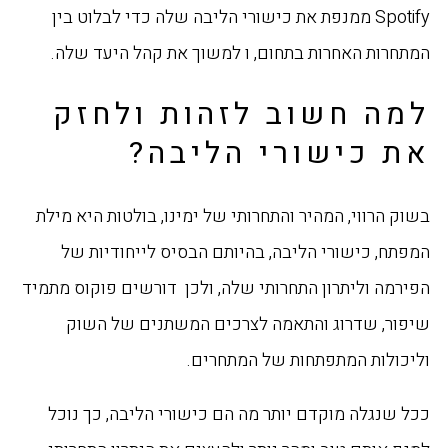
Spotify ממנפת את כישורי הליבה שלה כדי לבלוט בין
המתחרות האחרות בתחום, ו למשוך את קהל היעד שלה.
למה חשוב לזהות ולחזק
את כישורי הליבה?
בשוק הרווי, המהיר והתחרותי של ימינו, בולטות היא מילת
המפתח, כישורי הליבה, בהיותם הבסיס לייחודיות של
הפירמה וליתרון התחרותי שלה, ולכן דורשים פוקוס מתמיד
שיפור, שדרוג והתאמה לצרכים המשתנים של השוק
וליכולות המתפתחות של המתחרים.
ככל שנגלה מוקדם יותר מה הם כישורי הליבה, כך נוכל