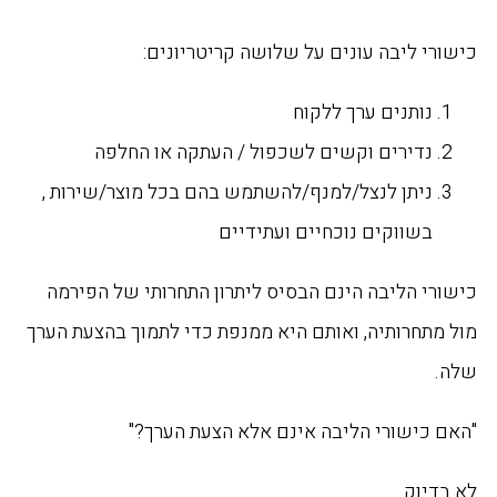
כישורי ליבה עונים על שלושה קריטריונים:
נותנים ערך ללקוח
נדירים וקשים לשכפול / העתקה או החלפה
ניתן לנצל/למנף/להשתמש בהם בכל מוצר/שירות ,
בשווקים נוכחיים ועתידיים
כישורי הליבה הינם הבסיס ליתרון התחרותי של הפירמה
מול מתחרותיה, ואותם היא ממנפת כדי לתמוך בהצעת הערך
שלה.
"האם כישורי הליבה אינם אלא הצעת הערך?"
לא בדיוק.