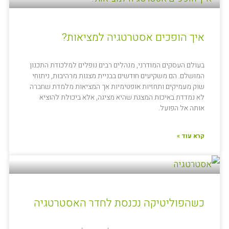
איך הופכים אסטרטגיה למציאות?
בעולם העסקים המודרני, מנהלים רבים נופלים למלכודת התכנון
המושלם. הם משקיעים חודשים בבניית מצגות מרהיבות, ניתוחי
שוק מעמיקים ותחזיות אופטימיות אך המציאות מלמדת שחברה
לא נמדדת באיכות המצגת שהיא מציגה, אלא ביכולת להוציא
אותה אל הפועל.
קרא עוד »
כשהפוליטיקה נכנסת לחדר האסטרטגיה