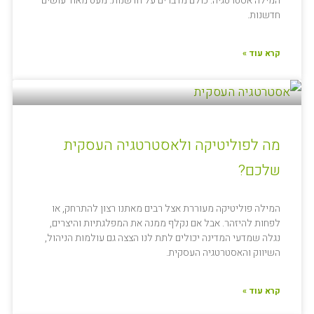
המילה אסטרטגיה. כולם מדברים על חדשנות. מעט מאוד עושים
חדשנות.
קרא עוד »
מה לפוליטיקה ולאסטרטגיה העסקית
שלכם?
המילה פוליטיקה מעוררת אצל רבים מאתנו רצון להתרחק, או
לפחות להיזהר. אבל אם נקלף ממנה את המפלגתיות והיצרים,
נגלה שמדעי המדינה יכולים לתת לנו הצצה גם עולמות הניהול,
השיווק והאסטרטגיה העסקית.
קרא עוד »