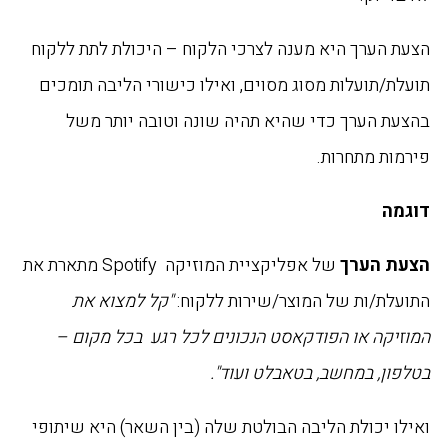
הצעת הערך היא מענה לצרכי הלקוח – היכולת לתת ללקוח
תועלת/תועלות מסוג מסוים, ואילו כישורי הליבה תומכים
בהצעת הערך כדי שהיא תהיה שונה וטובה יותר משל
פירמות מתחרות.
דוגמה
הצעת הערך
של אפליקציית המוזיקה Spotify מתארת את
התועלת/ות של המוצר/שירות ללקוח:
"קל למצוא את
המוזיקה או הפודקאסט הנכונים לכל רגע בכל מקום –
בטלפון, במחשב, בטאבלט ועוד".
ואילו יכולת הליבה הבולטת שלה (בין השאר) היא שיתופי