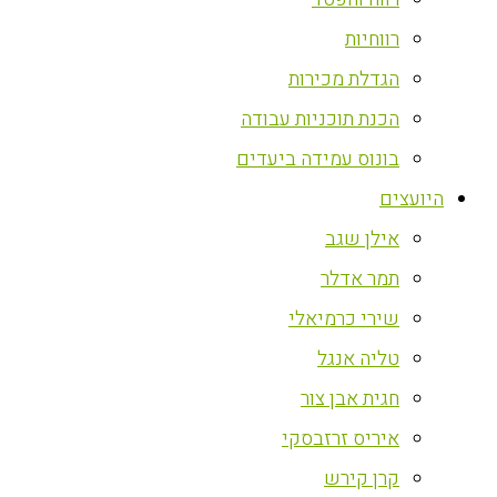
רווחיות
הגדלת מכירות
הכנת תוכניות עבודה
בונוס עמידה ביעדים
היועצים
אילן שגב
תמר אדלר
שירי כרמיאלי
טליה אנגל
חגית אבן צור
איריס זרזבסקי
קרן קירש