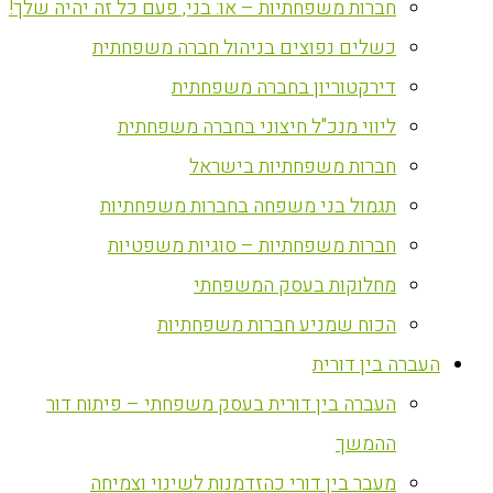
חברות משפחתיות – או: בני, פעם כל זה יהיה שלך!
כשלים נפוצים בניהול חברה משפחתית
דירקטוריון בחברה משפחתית
ליווי מנכ"ל חיצוני בחברה משפחתית
חברות משפחתיות בישראל
תגמול בני משפחה בחברות משפחתיות
חברות משפחתיות – סוגיות משפטיות
מחלוקות בעסק המשפחתי
הכוח שמניע חברות משפחתיות
העברה בין דורית
העברה בין דורית בעסק משפחתי – פיתוח דור
ההמשך
מעבר בין דורי כהזדמנות לשינוי וצמיחה