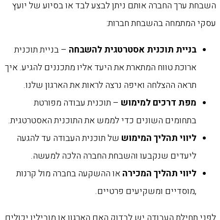
השבחת ערך החברה אותם ניתן לבצע לבד או בסיוע של יועץ
עסקי המתמחה בהשבחת חברות:
בניית תוכנית אסטרטגית להשבחה
– בניית תוכנית
ארוכת טווח המתארת את היעד אליו מתכננים להגיע. איך
תראה ההצלחה ואיפה נרצה לראות את הארגון שלנו.
מפת דרכים למימוש
– תוכנית עבודה מפורטת
בתחומים השונים כדי לממש את התוכנית האסטרטגית.
ליווי תהליך המימוש
של תוכנית העבודה עד להגעה
ליעדים שנקבעו והשבחת החברה הלכה למעשה.
ליווי תהליך המכירה
או ההשקעה בחברה מול קרנות
,מוסדיים ומשקיעים פרטיים.
לפני תחילת העבודה יש לבדוק האם הארגון או מוביליו יכולים