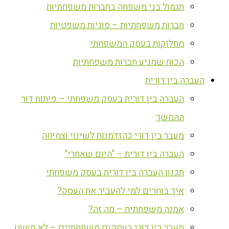
תגמול בני משפחה בחברות משפחתיות
חברות משפחתיות – סוגיות משפטיות
מחלוקות בעסק המשפחתי
הכוח שמניע חברות משפחתיות
העברה בין דורית
העברה בין דורית בעסק משפחתי – פיתוח דור
ההמשך
מעבר בין דורי כהזדמנות לשינוי וצמיחה
העברה בין דורית – "היום שאחרי"
תכנון העברה בין דורית בעסק משפחתי
איך בוחרים למי להעביר את העסק?
אמנה משפחתית – מה זה?
מעבר בין דורי בעסקים משפחתיים – לא פשוט