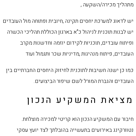
מתהליך מכירה/השקעה ,
יש לדאוג למערכת יחסים תקינה ,חיובית ופתוחה מול העובדים
יש לבנות תוכנית לניהול כ"א בארגון הכוללת תהליכי הכשרה
ופיתוח עובדים, תוכניות לקידום יוזמה וחדשנות מקרב
העובדים, פיתוח מנהיגות ,מדיניות שכר ותגמול ועוד
כמו כן ישנה חשיבות לתוכנית לחיזוק היחסים החברתיים בין
העובדים והגברת המורל לשם שיפור הביצועים.
מציאת המשקיע הנכון
חיבור עם המשקיע הנכון הוא קריטי למכירה מוצלחת.
נטוורקינג באירועים בתעשייה בהובלתך לצד יועץ עסקי