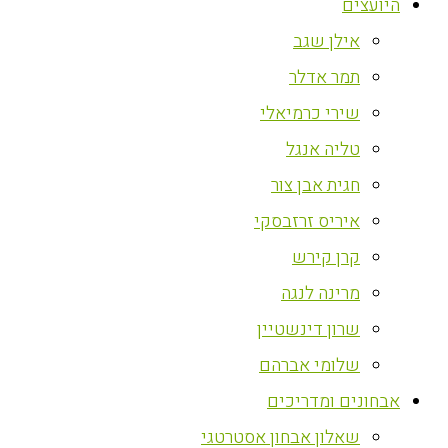
היועצים
אילן שגב
תמר אדלר
שירי כרמיאלי
טליה אנגל
חגית אבן צור
איריס זרזבסקי
קרן קירש
מרינה לנגה
שרון דינשטיין
שלומי אברהם
אבחונים ומדריכים
שאלון אבחון אסטרטגי