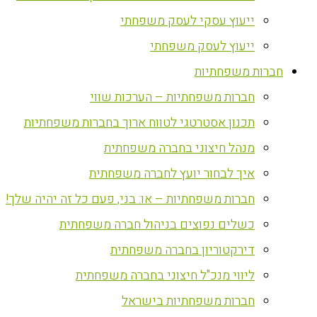
ייעוץ עסקי לעסק משפחתי
ייעוץ לעסק משפחתי
חברות משפחתיות
חברות משפחתיות – הערכות שווי
תכנון אסטרטגי לטווח ארוך בחברות משפחתיות
מנהל חיצוני בחברה משפחתית
איך לבחור יועץ לחברה משפחתית
חברות משפחתיות – או: בני, פעם כל זה יהיה שלך!
כשלים נפוצים בניהול חברה משפחתית
דירקטוריון בחברה משפחתית
ליווי מנכ"ל חיצוני בחברה משפחתית
חברות משפחתיות בישראל