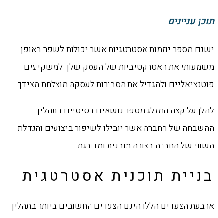
תוכן עניינים
ישנם מספר יוזמות אסטרטגיות אשר יכולות לשפר באופן
משמעותי את האטרקטיביות של העסק שלך למשקיעים
פוטנציאליים ולהגדיל את הסבירות לעסקה מוצלחת מצידך.
להלן על קצה המזלג מספר נושאים בסיסיים בתהליך
ההשבחה של החברה אשר יובילו לשיפור ביצועים והגדלת
השווי של החברה בצורה מובנית ומדורגת.
בניית תוכנית אסטרטגית
ארבעת הצעדים הללו הינם הצעדים החשובים ביותר בתהליך