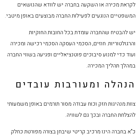
לקראת מכירה או השקעה בחברה יש לוודא שהנושאים
המשפטיים הנוגעים לפעילות החברה מבוצעים באופן מיטבי.
יש להבטיח שהחברה עומדת בכל החובות החוקיות
והרגולטוריות. חוזים, הסכמי העסקה הסכמי רכישה ומכירה
ועוד כדי למנוע סיבוכים פוטנציאליים ופגיעה בשווי החברה
במהלך תהליך המכירה.
הנהלה ומעורבות עובדים
צוות מנהיגות חזק וכוח עבודה מסור תורמים באופן משמעותי
להצלחת החברה ובכך גם לשוויה.
כ"א בחברה הינו מרכיב קריטי שיבחן בצורה מפורטת כחלק