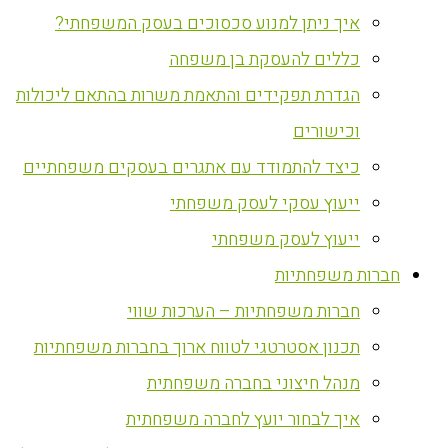
איך ניתן למנוע סכסוכים בעסק המשפחתי?
כללים להעסקת בן משפחה
הגדרת תפקידים והתאמת משרות בהתאם ליכולות
וכישורים
כיצד להתמודד עם אתגרים בעסקים משפחתיים
ייעוץ עסקי לעסק משפחתי
ייעוץ לעסק משפחתי
חברות משפחתיות
חברות משפחתיות – הערכות שווי
תכנון אסטרטגי לטווח ארוך בחברות משפחתיות
מנהל חיצוני בחברה משפחתית
איך לבחור יועץ לחברה משפחתית