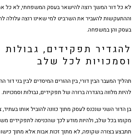
לא כל דור המשך רוצה להישאר בעסק המשפחתי, לא כל אח
וההתעקשות להעביר את השרביט למי שאינו רוצה עלולה להו
בעסק והן במשפחה.
להגדיר תפקידים, גבולות
וסמכויות לכל שלב
תהליך המעבר הבין דורי, בין ההורים המיסדים לבין בני דור ה
להיות מלווה בהגדרה ברורה של תפקידים, גבולות וסמכויות.
בן הדור השני שנכנס לעסק מתוך כוונה להוביל אותו בעתיד, צ
מקומו בכל שלב, ולהיות מודע לכך שהכניסה לתפקידים מש
תתבצע בצורה שקופה, לא מתוך זכות אבות אלא מתוך כישור