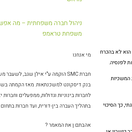
ניהול חברה משפחתית – מה אפשר
משפחת טראמפ
 הוא לא בהכרח
מי אנחנו
ת לפנסיה.
חברת SMC הוקמה ע"י אילן שגב, לשעבר
 המשכיות
לחברות בינוניות וגדולות, ממפעלים וחברות י
י, כך הסיכוי
בתהליך העברה בין-דורית, ועד חברות בתחום 
אהבתם.ן את המאמר ?
ר כישרון או