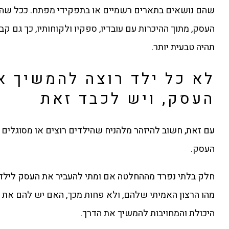
שהם נושאים בתארים רשמיים או בתפקידי מפתח. ככל שהם
העסק, מתוך ההיכרות עם עובדיו, ספקיו ולקוחותיו, כך גם ק
תהיה טבעית יותר.
לא כל ילד רוצה להמשיך א
העסק, ויש לכבד זאת
עם זאת, חשוב להיזהר מלהניח שהילדים רוצים או מסוגלים
העסק.
חלק בלתי נפרד מההחלטה אם ומתי להעביר את העסק לילדי
מהו הרצון האמיתי שלהם, ולא פחות מכך, האם יש להם את ה
היכולת והמחויבות להמשיך את הדרך.