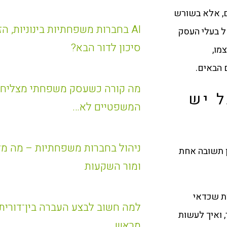
ם, אלא בשורש
AI בחברות משפחתיות בינוניות, 
 בעלי העסק
סיכון לדור הבא?
מו,
 הבאים.
מה קורה כשעסק משפחתי מצליח 
ל יש
המשפטיים לא…
ניהול בחברות משפחתיות – מה מל
ן תשובה אחת
ומור השקעות
ות שכדאי
למה חשוב לבצע העברה בין־דורית
, ואיך לעשות
מראש