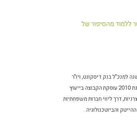
 ללמוד מהסיפור של
 משנה למנכ"ל בנק דיסקונט, ויו"ר
בנק דיסקונט למשכנתאות. מאז הקמתה בשנת 2010 עוסקת הקבוצה בייעוץ
צרניות, דרך ליווי חברות משפחתיות
ההייטק והביוטכנולוגיה.