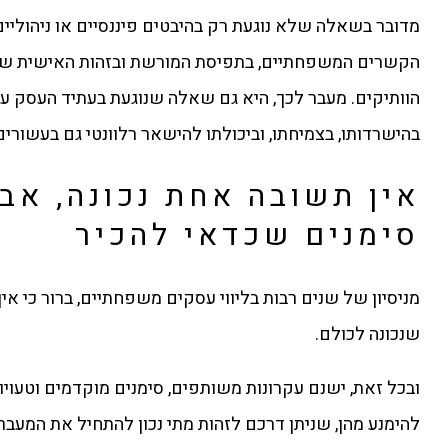
מדובר בשאלה שלא נוגעת רק בהיבטים פיננסיים או ניהוליי
הקשרים המשפחתיים, בתפיסת המורשת ובזהות האישית של
הוותיקים. מעבר לכך, היא גם שאלה שנוגעת בעתיד העסק עצ
בהישרדותו, בצמיחתו, וביכולתו להישאר רלוונטי גם בעשורים
אין תשובה אחת נכונה, אב
סימנים שכדאי להכיר
מניסיון של שנים רבות בליווי עסקים משפחתיים, ברור כי אי
שנכונה לכולם.
ובכל זאת, ישנם עקרונות משותפים, סימנים מוקדמים וטעוי
להימנע מהן, שניתן דרכם לזהות מתי נכון להתחיל את המעבר