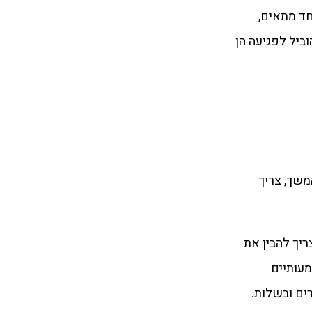
ד מתאים,
ביל לפגיעה הן
המשך, צריך
ריך להבין את
מעותיים
ים ובשלות.