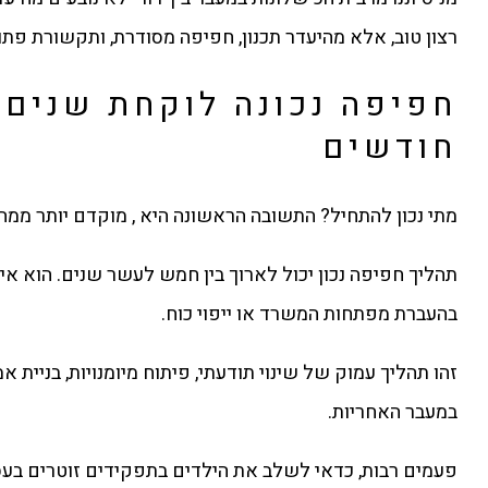
רצון טוב, אלא מהיעדר תכנון, חפיפה מסודרת, ותקשורת פתוח
חפיפה נכונה לוקחת שנים,
חודשים
מתי נכון להתחיל? התשובה הראשונה היא , מוקדם יותר ממה
תהליך חפיפה נכון יכול לארוך בין חמש לעשר שנים. הוא אי
בהעברת מפתחות המשרד או ייפוי כוח.
זהו תהליך עמוק של שינוי תודעתי, פיתוח מיומנויות, בניית אמ
במעבר האחריות.
פעמים רבות, כדאי לשלב את הילדים בתפקידים זוטרים בעס