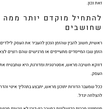
זאת נכון.
להתחיל מוקדם יותר ממה
שחושבים
ראשית, חשוב להבין שהזמן הנכון להעביר את העסק לילדים
הזמן שבו המייסדים מתעייפים או מרגישים שהם רוצים לצא
דווקא חשיבה מראש, אסטרטגית ומדורגת, היא שתבטיח את
העסק.
ככל שמעבר הדורות יתוכנן מראש, יתבצע בתהליך איטי והדרגת
להצלחה יגדל.
מניסיוננו מרבית הכישלונות במעבר בין-דורי לא נובעים מהיעד