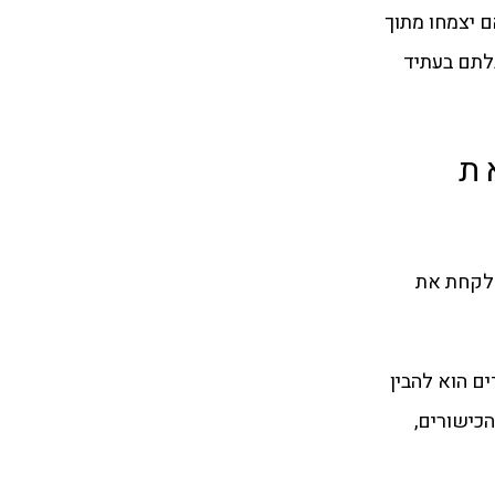
 יצמחו מתוך
בלתם בעתיד
ת
 לקחת את
ם הוא להבין
כישורים,