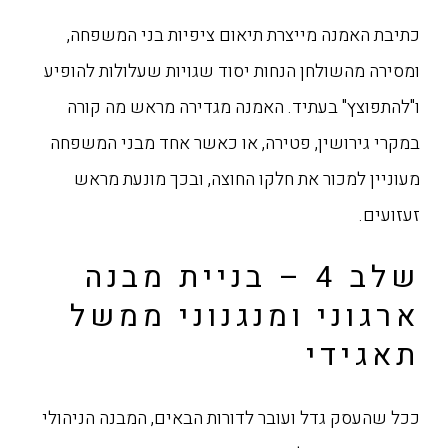
כתיבת האמנה מייצרת תיאום ציפיות בני המשפחה,
ומסירה מהשולחן הנחות יסוד שגויות שעלולות להופיע
ו"להתפוצץ" בעתיד. האמנה מגדירה מראש מה קורה
במקרי גירושין, פטירה, או כאשר אחד מבני המשפחה
מעוניין למכור את חלקו החוצה, ובכך מונעת מראש
זעזועים.
שלב 4 – בניית מבנה
ארגוני ומנגנוני ממשל
תאגידי
ככל שהעסק גדל ועובר לדורות הבאים, המבנה הניהולי