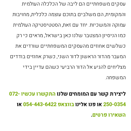
עסקים משפחתיים הם ליבה של הכלכלה העולמית
והמקומית, הם משלבים בתוכם עוצמה כלכלית, מחויבות
עמוקה והמשכיות. יחד עם זאת, הסטטיסטיקה העולמית
כמו הניסיון המצטבר שלנו כאן בישראל, מראים כי רק
כשלשים אחוזים מהעסקים המשפחתיים שורדים את
המעבר מהדור הראשון לדור השני, כשרק אחוזים בודדים
מצליחים להגיע אל הדור הרביעי כשהם עדיין בידי
המשפחה.
ליצירת קשר עם המומחים שלנו
התקשרו עכשיו 072-
250-0354
או פנו אלינו
בווצאפ 054-443-6422
או
השאירו פרטים
.