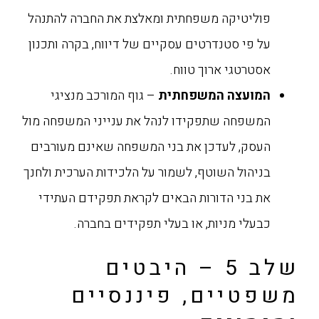
פוליטיקה משפחתית ומאלצת את החברה להתנהל
על פי סטנדרטים עסקיים של דיווח, בקרה ותכנון
אסטרטגי ארוך טווח.
המועצה המשפחתית
– גוף המורכב מנציגי
המשפחה שתפקידו לנהל את ענייני המשפחה מול
העסק, לעדכן את בני המשפחה שאינם מעורבים
בניהול השוטף, לשמור על הלכידות הערכית ולחנך
את בני הדורות הבאים לקראת תפקידם העתידי
כבעלי מניות, או בעלי תפקידים בחברה.
שלב 5 – היבטים
משפטיים, פיננסיים