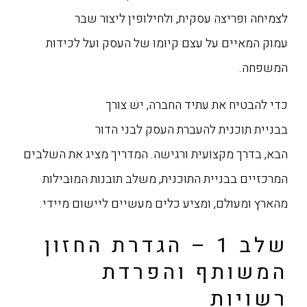
לצמיחה ופריצה עסקית, ולחילופין ליצור שבר
עמוק המאיים על עצם קיומו של העסק ועל לכידות
המשפחה.
כדי להבטיח את עתיד החברה, יש צורך
בבניית תוכנית להעברת העסק לבני הדור
הבא, בדרך מקצועית ורגישה. המדריך מציג את השלבים
המרכזיים בבניית התוכנית, משלב תובנות המובילות
מהארץ ומעולם, ומציע כלים מעשיים ליישום מיידי.
שלב 1 – הגדרת החזון
המשותף והפרדת
רשויות