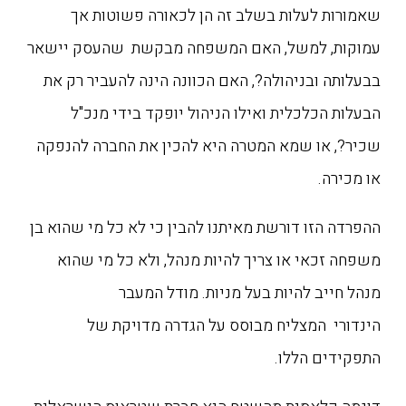
שאמורות לעלות בשלב זה הן לכאורה פשוטות אך
עמוקות, למשל, האם המשפחה מבקשת שהעסק יישאר
בבעלותה ובניהולה?, האם הכוונה הינה להעביר רק את
הבעלות הכלכלית ואילו הניהול יופקד בידי מנכ"ל
שכיר?, או שמא המטרה היא להכין את החברה להנפקה
או מכירה.
ההפרדה הזו דורשת מאיתנו להבין כי לא כל מי שהוא בן
משפחה זכאי או צריך להיות מנהל, ולא כל מי שהוא
מנהל חייב להיות בעל מניות. מודל המעבר
הינדורי המצליח מבוסס על הגדרה מדויקת של
התפקידים הללו.