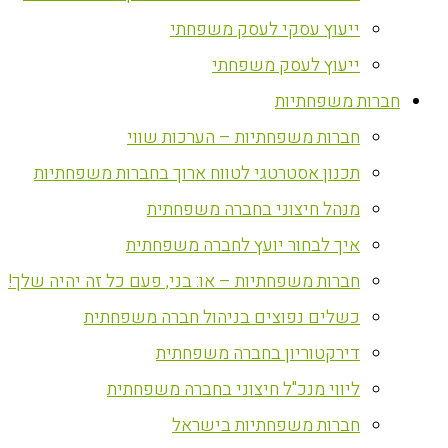
ייעוץ עסקי לעסק משפחתי
ייעוץ לעסק משפחתי
חברות משפחתיות
חברות משפחתיות – הערכות שווי
תכנון אסטרטגי לטווח ארוך בחברות משפחתיות
מנהל חיצוני בחברה משפחתית
איך לבחור יועץ לחברה משפחתית
חברות משפחתיות – או: בני, פעם כל זה יהיה שלך!
כשלים נפוצים בניהול חברה משפחתית
דירקטוריון בחברה משפחתית
ליווי מנכ"ל חיצוני בחברה משפחתית
חברות משפחתיות בישראל