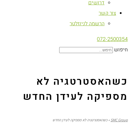
דרושים
צור קשר
הרשמה לניוזלטר
072-2500354
חיפוש
כשהאסטרטגיה לא
מספיקה לעידן החדש
SMC Group
»
כשהאסטרטגיה לא מספיקה לעידן החדש