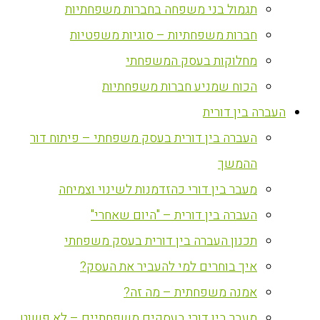
תגמול בני משפחה בחברות משפחתיות
חברות משפחתיות – סוגיות משפטיות
מחלוקות בעסק המשפחתי
הכוח שמניע חברות משפחתיות
העברה בין דורית
העברה בין דורית בעסק משפחתי – פיתוח דור
ההמשך
מעבר בין דורי כהזדמנות לשינוי וצמיחה
העברה בין דורית – "היום שאחרי"
תכנון העברה בין דורית בעסק משפחתי
איך בוחרים למי להעביר את העסק?
אמנה משפחתית – מה זה?
מעבר בין דורי בעסקים משפחתיים – לא פשוט