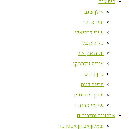
היועצים
אילן שגב
תמר אדלר
שירי כרמיאלי
טליה אנגל
חגית אבן צור
איריס זרזבסקי
קרן קירש
מרינה לנגה
שרון דינשטיין
שלומי אברהם
אבחונים ומדריכים
שאלון אבחון אסטרטגי