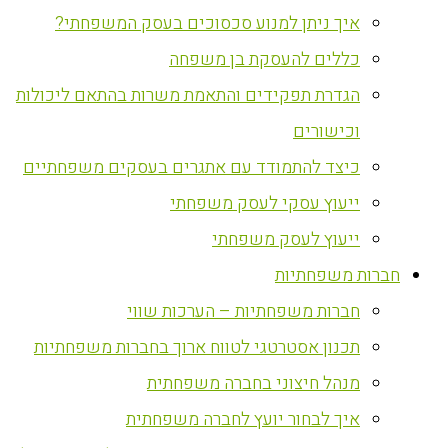
איך ניתן למנוע סכסוכים בעסק המשפחתי?
כללים להעסקת בן משפחה
הגדרת תפקידים והתאמת משרות בהתאם ליכולות
וכישורים
כיצד להתמודד עם אתגרים בעסקים משפחתיים
ייעוץ עסקי לעסק משפחתי
ייעוץ לעסק משפחתי
חברות משפחתיות
חברות משפחתיות – הערכות שווי
תכנון אסטרטגי לטווח ארוך בחברות משפחתיות
מנהל חיצוני בחברה משפחתית
איך לבחור יועץ לחברה משפחתית