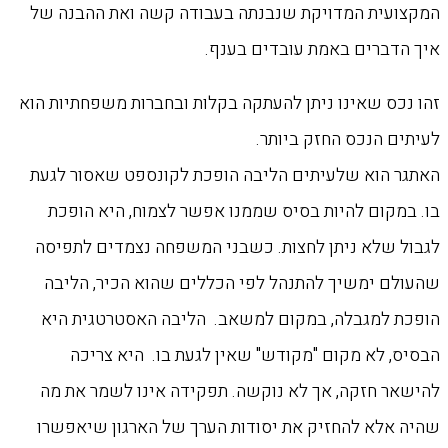
המקצועית המדויקת שנבנתה בעבודה קשה ואת ההבנה של
איך הדברים באמת עובדים בענף.
זהו נכס שאינו ניתן להעתקה בקלות ובחברות משפחתיות הוא
לעיתים הנכס החזק ביותר.
האתגר הוא שלעיתים הליבה הופכת לקונספט שאסור לגעת
בו. במקום להיות בסיס שממנו אפשר לצמוח, היא הופכת
לגבול שלא ניתן לחצות. כשבני המשפחה נצמדים לתפיסה
שהעולם ימשיך להתנהל לפי הכללים שהוא הכיר, הליבה
הופכת למגבלה, במקום למשאב. הליבה האסטרטגית היא
הבסיס, לא מקום "מקודש" שאין לגעת בו. היא צריכה
להישאר חזקה, אך לא נוקשה. תפקידה אינו לשמר את מה
שהיה אלא להחזיק את יסודות הערך של הארגון שיאפשרו