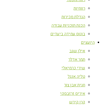
רווחיות
הגדלת מכירות
הכנת תוכניות עבודה
בונוס עמידה ביעדים
היועצים
אילן שגב
תמר אדלר
שירי כרמיאלי
טליה אנגל
חגית אבן צור
איריס זרזבסקי
קרן קירש