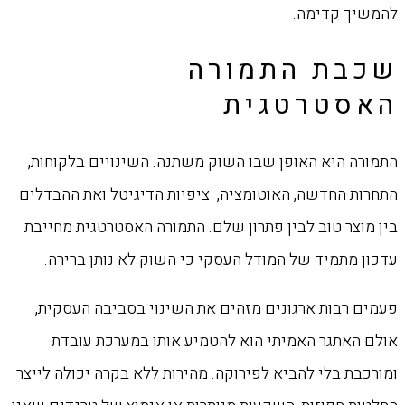
להמשיך קדימה.
שכבת התמורה
האסטרטגית
התמורה היא האופן שבו השוק משתנה. השינויים בלקוחות,
התחרות החדשה, האוטומציה, ציפיות הדיגיטל ואת ההבדלים
בין מוצר טוב לבין פתרון שלם. התמורה האסטרטגית מחייבת
עדכון מתמיד של המודל העסקי כי השוק לא נותן ברירה.
פעמים רבות ארגונים מזהים את השינוי בסביבה העסקית,
אולם האתגר האמיתי הוא להטמיע אותו במערכת עובדת
ומורכבת בלי להביא לפירוקה. מהירות ללא בקרה יכולה לייצר