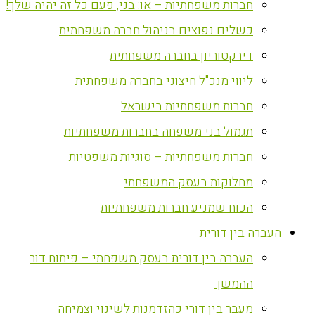
חברות משפחתיות – או: בני, פעם כל זה יהיה שלך!
כשלים נפוצים בניהול חברה משפחתית
דירקטוריון בחברה משפחתית
ליווי מנכ"ל חיצוני בחברה משפחתית
חברות משפחתיות בישראל
תגמול בני משפחה בחברות משפחתיות
חברות משפחתיות – סוגיות משפטיות
מחלוקות בעסק המשפחתי
הכוח שמניע חברות משפחתיות
העברה בין דורית
העברה בין דורית בעסק משפחתי – פיתוח דור
ההמשך
מעבר בין דורי כהזדמנות לשינוי וצמיחה