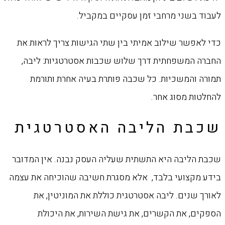
לעבוד בשני מרחבי זמן עסקיים במקביל.
כדי לאפשר שילוב אמיתי בין שתי הגישות צריך לראות את
החברה המשפחתית דרך שלוש שכבות אסטרטגיות: ליבה,
תמורה והמשכיות. כל שכבה פותרת בעיה אחרת ותורמת
להחלטות מסוג אחר.
שכבת הליבה האסטרטגית
שכבת הליבה היא התשתית שעליה העסק נבנה. אין המדובר
בידע מקצועי בלבד, אלא מסגרת חשיבה שהוכיחה את עצמה
לאורך שנים. ליבה אסטרטגית כוללת את המוניטין, את
הספקים, את הקשרים, את גישת השירות, את היכולת