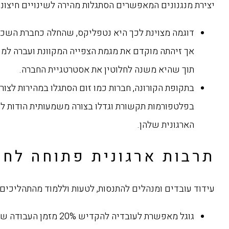
יצירת מנגנונים המאפשרים הסתגלות מהירה לשינויים חיצוני
אך זיהתה מוקדם את מגמת הצפייה המקוונת ועברה למוד
תוך שהיא משנה לחלוטין את אסטרטגיית החברה.
בתקופת הקורונה, חברות כמו זום הסתגלו במהירות לצור
בפלטפורמות תקשורת וגדלו בצורה משמעותית הודות ל
הארגונית שלהן.
תרבות ארגונית פתוחה לח
עידוד עובדים ומנהלים להתנסות, לטעות וללמוד מהתהליכים.
גוגל מאפשרת לעובדיה להקדיש 20% מזמן הע