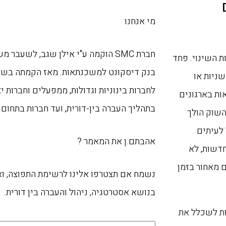
מי אנחנו
חברת SMC הוקמה ע"י אילן שגב, לשעבר
 השינוי. פחד
שניות או
לחברות בינוניות וגדולות, ממפעלים וחברות י
ות בארגונים
בתהליך העברה בין-דורית, ועד חברות בתחום 
השוק הולך
 לעיתים
אהבתם.ן את המאמר ?
דשות, לא
 מאחור בזמן
נשמח אם תצטרפו אלינו לרשימת התפוצה, ו
בנושא אסטרטגיה, ניהול והעברה בין דורית.
ות לשכלל את