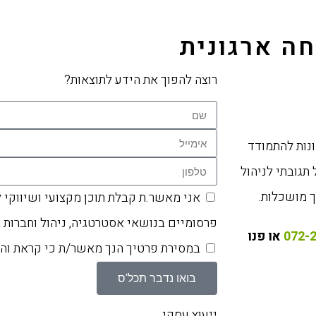
חה ארגונית
רוצה להפוך את הידע לתוצאות?
ונות להתמודד
תגובתי לניהול
 מושכלות.
אני מאשר.ת קבלת תוכן מקצועי ושיווקי 
פרסומיים בנושאי אסטרטגיה, ניהול וחברות 
או פנו
במסירת פרטיך הנך מאשר/ת כי קראת ו
בואו נדבר תכל'ס
ייעוץ עסקי