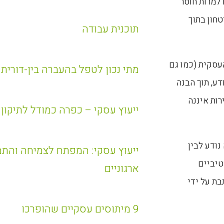
 למרות חוסר
טחון בתוך
תוכנית עבודה
עסקית (כמו גם
מתי נכון לטפל בהעברה בין-דורית
דע, תוך הבנה
רות איננה
ייעוץ עסקי – כפרה כמודל לתיקון
ודע לבין
ייעוץ עסקי: המפתח לצמיחה והתמ
טיביים
ארגוניים
ת על ידי
9 מיתוסים עסקיים שהופרכו