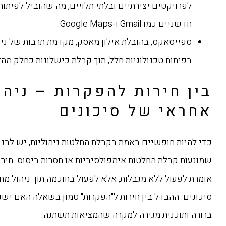
לפרויקטים יצירתיים ובלתי תלויים, מה שהוביל לפיתוח
חדשניים כמו Gmail ו-Google Maps.
ספייסאקס, בהובלת אילון מאסק, מקדמת תרבות של ניס
בפיתוח טכנולוגיות חלל, תוך קבלת כישלונות כחלק מה
בין חירות להפקרות – ניהו
אחראי של סיכונים
כדי להיות חופשיים באמת בקבלת החלטות ניהוליות, יש לבנו
שמונעות קבלת החלטות אימפולסיביות או חסרות ביסוס. חירו
אומרת לפעול ללא מגבלות, אלא לפעול בחוכמה תוך ניהול מ
סיכונים. ההבדל בין חירות ל"הפקרות" טמון בשאלה האם יש
ברורה ותוכנית מגירה למקרה שהמציאות תשתנה.