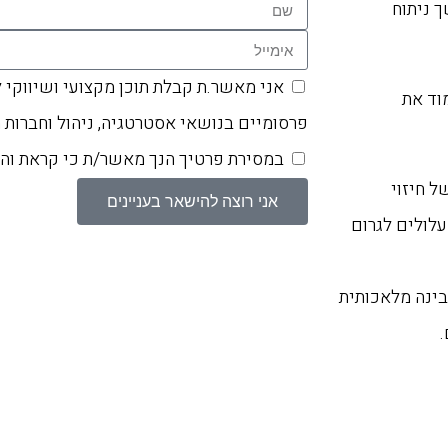
 ניתוח
אני מאשר.ת קבלת תוכן מקצועי ושיווקי 
וד את
פרסומיים בנושאי אסטרטגיה, ניהול וחברות 
במסירת פרטיך הנך מאשר/ת כי קראת ו
 חיזוי
אני רוצה להישאר בעניינים
עלולים לגרום
JPMo, מסתמכים על בינה מלאכותית
.