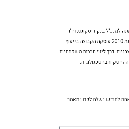
 משנה למנכ"ל בנק דיסקונט, ויו"ר
בנק דיסקונט למשכנתאות. מאז הקמתה בשנת 2010 עוסקת הקבוצה בייעוץ
צרניות, דרך ליווי חברות משפחתיות
ההייטק והביוטכנולוגיה.
אחת לחודש נשלח לכם.ן מאמר