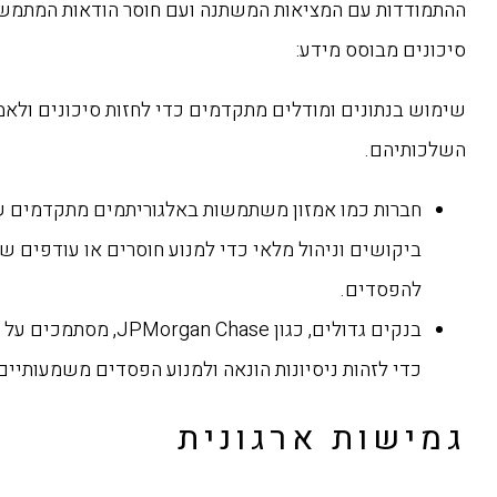
ההתמודדות עם המציאות המשתנה ועם חוסר הודאות המתמשך
סיכונים מבוסס מידע:
שימוש בנתונים ומודלים מתקדמים כדי לחזות סיכונים ולאמ
השלכותיהם.
חברות כמו אמזון משתמשות באלגוריתמים מתקדמים של
ביקושים וניהול מלאי כדי למנוע חוסרים או עודפים ש
להפסדים.
בנקים גדולים, כגון rgan Chase
כדי לזהות ניסיונות הונאה ולמנוע הפסדים משמעותיים
גמישות ארגונית