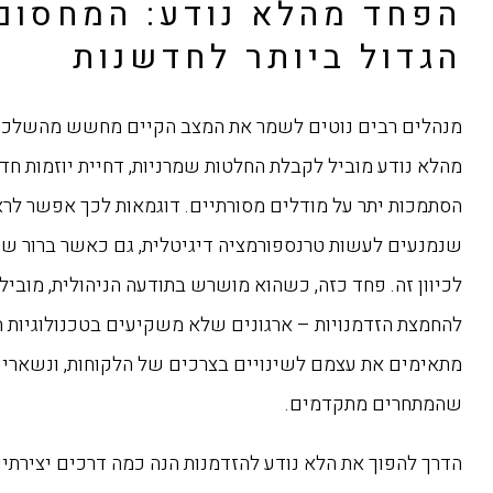
הפחד מהלא נודע: המחסום
הגדול ביותר לחדשנות
מנהלים רבים נוטים לשמר את המצב הקיים מחשש מהשלכות
מהלא נודע מוביל לקבלת החלטות שמרניות, דחיית יוזמות חד
הסתמכות יתר על מודלים מסורתיים. דוגמאות לכך אפשר לרא
שנמנעים לעשות טרנספורמציה דיגיטלית, גם כאשר ברור ש
לכיוון זה. פחד כזה, כשהוא מושרש בתודעה הניהולית, מוביל
להחמצת הזדמנויות – ארגונים שלא משקיעים בטכנולוגיות ח
מתאימים את עצמם לשינויים בצרכים של הלקוחות, ונשארים
שהמתחרים מתקדמים.
הדרך להפוך את הלא נודע להזדמנות הנה כמה דרכים יצירתי