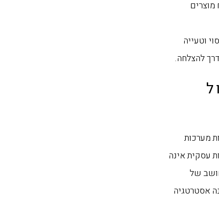
 מוצרים
וי וטעייה
דרך להצלחה.
ל
ת מערכות
ת עסקית אינה
חושב של
נה אסטרטגיה