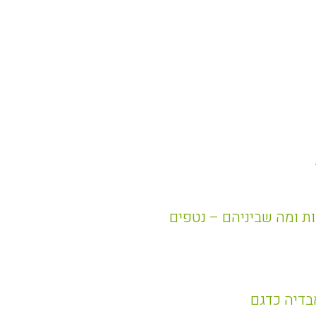
בות ומה שביניהם – נטפים
אבדיה כדגם