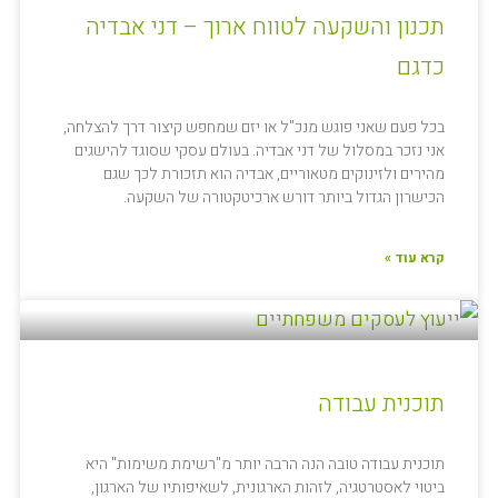
תכנון והשקעה לטווח ארוך – דני אבדיה
כדגם
בכל פעם שאני פוגש מנכ"ל או יזם שמחפש קיצור דרך להצלחה,
אני נזכר במסלול של דני אבדיה. בעולם עסקי שסוגד להישגים
מהירים ולזינוקים מטאוריים, אבדיה הוא תזכורת לכך שגם
הכישרון הגדול ביותר דורש ארכיטקטורה של השקעה.
קרא עוד »
תוכנית עבודה
תוכנית עבודה טובה הנה הרבה יותר מ"רשימת משימות" היא
ביטוי לאסטרטגיה, לזהות הארגונית, לשאיפותיו של הארגון,