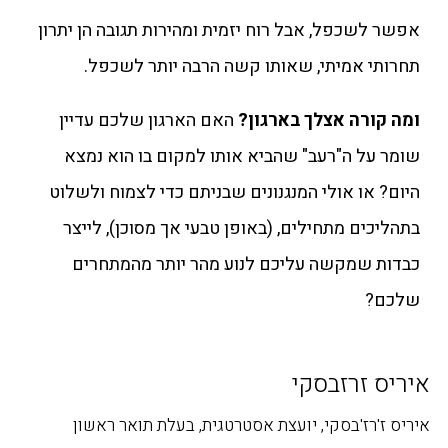
אפשר לשכפל, אבל רוח יזמית ומהירות תגובה הן יתרון
תחרותי אמיתי, שאותו קשה הרבה יותר לשכפל.
ומה קורה אצלך בארגון?
האם הארגון שלכם עדיין
שומר על ה"רעב" שהביא אותו למקום בו הוא נמצא
היום? או אולי המנגנונים שבניתם כדי לצמוח ולשלוט
בתהליכים מתחילים, (באופן טבעי אך מסוכן), לייצר
כבדות שמקשה עליכם לנוע מהר יותר מהמתחרים
שלכם?
איריס זרזבסקי
איריס ז'רז'בסקי, יועצת אסטרטגית, בעלת תואר ראשון