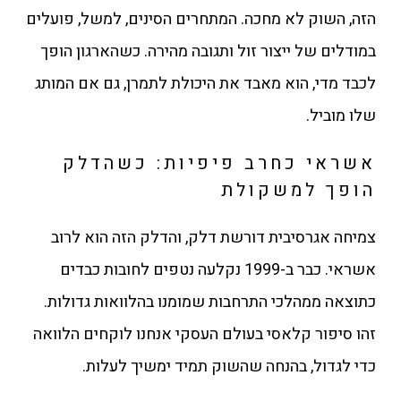
הזה, השוק לא מחכה. המתחרים הסינים, למשל, פועלים
במודלים של ייצור זול ותגובה מהירה. כשהארגון הופך
לכבד מדי, הוא מאבד את היכולת לתמרן, גם אם המותג
שלו מוביל.
אשראי כחרב פיפיות: כשהדלק
הופך למשקולת
צמיחה אגרסיבית דורשת דלק, והדלק הזה הוא לרוב
אשראי. כבר ב-1999 נקלעה נטפים לחובות כבדים
כתוצאה ממהלכי התרחבות שמומנו בהלוואות גדולות.
זהו סיפור קלאסי בעולם העסקי אנחנו לוקחים הלוואה
כדי לגדול, בהנחה שהשוק תמיד ימשיך לעלות.