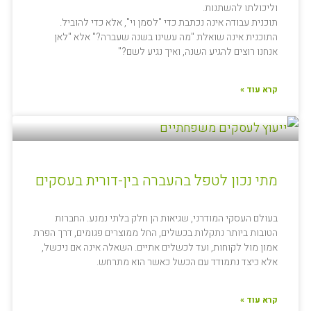
וליכולתו להשתנות.
תוכנית עבודה אינה נכתבת כדי "לסמן וי", אלא כדי להוביל.
התוכנית אינה שואלת "מה עשינו בשנה שעברה?" אלא "לאן
אנחנו רוצים להגיע השנה, ואיך נגיע לשם?"
קרא עוד »
מתי נכון לטפל בהעברה בין-דורית בעסקים
בעולם העסקי המודרני, שגיאות הן חלק בלתי נמנע. החברות
הטובות ביותר נתקלות בכשלים, החל ממוצרים פגומים, דרך הפרת
אמון מול לקוחות, ועד לכשלים אתיים. השאלה אינה אם ניכשל,
אלא כיצד נתמודד עם הכשל כאשר הוא מתרחש.
קרא עוד »