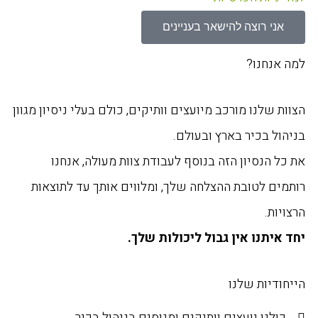
אני רוצה להישאר בעניינים
למה אנחנו?
הצוות שלנו מורכב מיועצים וותיקים, כולם בעלי ניסיון מגוון
בניהול בכיר בארץ ובעולם.
את כל הנסיון הזה בנוסף לעבודת צוות מעולה, אנחנו
רותמים לטובת ההצלחה שלך, ומלווים אותך עד לתוצאות
הרצויות.
יחד איתנו אין גבול ליכולות שלך.
הייחודיות שלנו
כולנו יועצים וותיקים ומנוסים בניהול בכיר