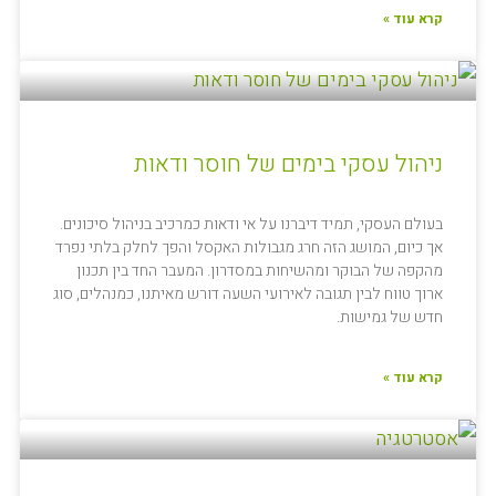
קרא עוד »
ניהול עסקי בימים של חוסר ודאות
בעולם העסקי, תמיד דיברנו על אי ודאות כמרכיב בניהול סיכונים.
אך כיום, המושג הזה חרג מגבולות האקסל והפך לחלק בלתי נפרד
מהקפה של הבוקר ומהשיחות במסדרון. המעבר החד בין תכנון
ארוך טווח לבין תגובה לאירועי השעה דורש מאיתנו, כמנהלים, סוג
חדש של גמישות.
קרא עוד »