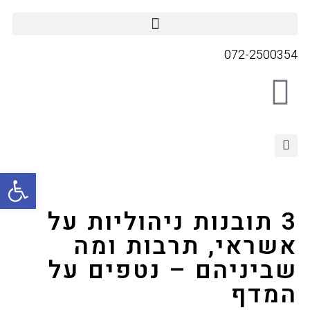
072-2500354
פתח סרגל
3 תובנות ניהוליות על
אשראי, תרבות ומה
שביניהם – נטפים על
המדף