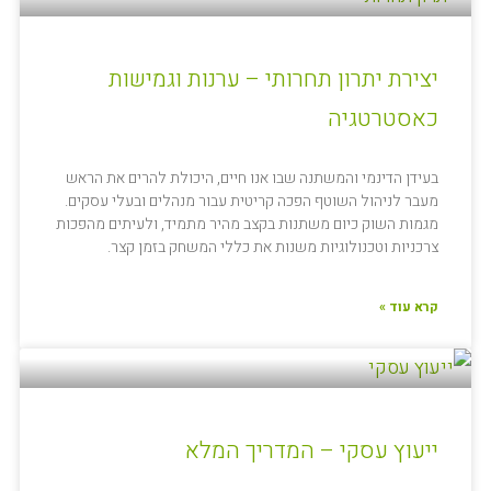
יצירת יתרון תחרותי – ערנות וגמישות
כאסטרטגיה
בעידן הדינמי והמשתנה שבו אנו חיים, היכולת להרים את הראש
מעבר לניהול השוטף הפכה קריטית עבור מנהלים ובעלי עסקים.
מגמות השוק כיום משתנות בקצב מהיר מתמיד, ולעיתים מהפכות
צרכניות וטכנולוגיות משנות את כללי המשחק בזמן קצר.
קרא עוד »
ייעוץ עסקי – המדריך המלא