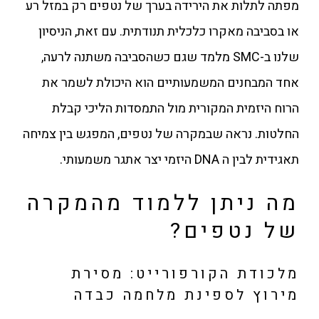
מפתה לתלות את הירידה בערך של נטפים רק במזל רע
או בסביבה מאקרו כלכלית תנודתית. עם זאת, הניסיון
שלנו ב-SMC מלמד שגם כשהסביבה משתנה לרעה,
אחד המבחנים המשמעותיים הוא היכולת לשמר את
הרוח היזמית המקורית מול התמסדות הליכי קבלת
החלטות. נראה שבמקרה של נטפים, המפגש בין צמיחה
תאגידית לבין ה DNA היזמי יצר אתגר משמעותי.
מה ניתן ללמוד מהמקרה
של נטפים?
מלכודת הקורפורייט: מסירת
מירוץ לספינת מלחמה כבדה