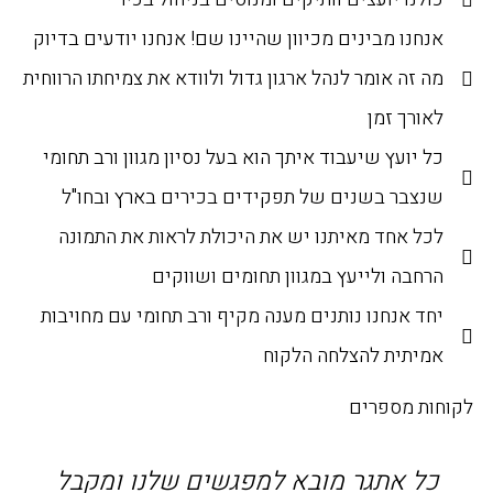
אנחנו מבינים מכיוון שהיינו שם! אנחנו יודעים בדיוק
מה זה אומר לנהל ארגון גדול ולוודא את צמיחתו הרווחית
לאורך זמן
כל יועץ שיעבוד איתך הוא בעל נסיון מגוון ורב תחומי
שנצבר בשנים של תפקידים בכירים בארץ ובחו"ל
לכל אחד מאיתנו יש את היכולת לראות את התמונה
הרחבה ולייעץ במגוון תחומים ושווקים
יחד אנחנו נותנים מענה מקיף ורב תחומי עם מחויבות
אמיתית להצלחה הלקוח
לקוחות מספרים
כל אתגר מובא למפגשים שלנו ומקבל