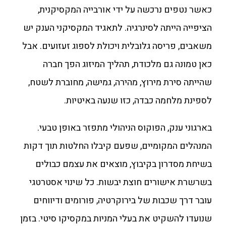
כאשר נטפים נרכשה על ידי אורבייה המקסיקנית,
הציפייה הייתה לסינרגיה. לתאגיד המקסיקני הענק יש
משאבים, פריסה גלובלית ויכולת לספוג זעזועים. אבל
כאן טמונה גם מלכודת, תהליך המיזוג הפך חברה
שהייתה סירת מירוץ, מהירה, גמישה, מחוברת לשטח,
לספינת מלחמה כבדה, כזו שנעה באיטיות.
בארגוני ענק, הפוקוס הניהולי מתפזר באופן טבעי.
המנהלים המקומיים, שפעם קיבלו החלטות תוך דקות
בשיחת מסדרון בקיבוץ, מוצאים את עצמם כבולים
בשרשרת אישורים חוצת יבשות. כל שינוי אסטרטגי
עובר דרך שכבות של בירוקרטיה, פורומים ודיווחים
שנועדו להשקיט את בעלי המניות במקסיקו סיטי. בזמן