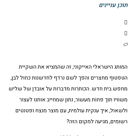
תוכן עניינים
המותג הישראלי האייקוני, זה שהמציא את השקיית
הטפטוף מחצרים והפך לשם נרדף לחדשנות כחול לבן,
מחפש בית חדש. הכותרות מדברות על אובדן של שליש
משוויו תוך פחות מעשור, נתון שמחייב אותנו לעצור
ולשאול, איך ענקית עולמית, עם מוצר מנצח ופטנטים
רשומים, מגיעה למקום הזה?