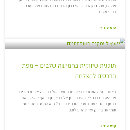
שלהם, אולם רק 6% שבעי רצון מרמת החדשנות של הארגון בו
הם פועלים.
קרא עוד »
תוכנית שיווקית בחמישה שלבים – מפת
הדרכים להצלחה
האסטרטגיה העסקית היא כמו המצפן של החברה – היא מגדירה
את היעדים הגדולים, את הכיוון אליו הארגון שואף להגיע, ואת
החזון שמניע אותו. אבל תוכנית שיווק? היא המפה המפורטת
שמראה בדיוק איך להגיע לשם.
קרא עוד »