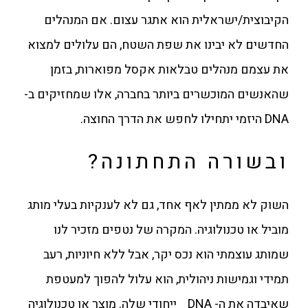
הקיבוצית/ישראלית הוא אתגר עצום. אם המנהלים
החדשים לא יבינו את שפת השטח, הם עלולים למצוא
את עצמם מנהלים טבלאות אקסל מפוארות, בזמן
שהאנשים המוכשרים ביותר בחברה, אלו שמחזיקים ב-
DNA היזמי יתחילו לחפש את הדרך החוצה.
ובשורה התחתונה?
השוק לא ממתין לאף אחד, גם לא לענקיות בעלי מותג
מוביל או טכנולוגיה. המקרה של נטפים מזכיר לנו
שמותג עוצמתי הוא נכס יקר, אבל ללא חיוניות, רעב
תמידי וגמישות ניהולית, הוא עלול להפוך למעטפת
שאיבדה את ה- DNA ייחודי שלה. מוצר או טכנולוגיה