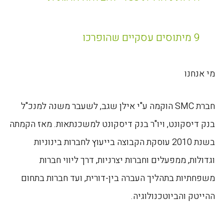
9 מיתוסים עסקיים שהופרכו
מי אנחנו
חברת SMC הוקמה ע"י אילן שגב, לשעבר משנה למנכ"ל
בנק דיסקונט, ויו"ר בנק דיסקונט למשכנתאות. מאז הקמתה
בשנת 2010 עוסקת הקבוצה בייעוץ לחברות בינוניות
וגדולות, ממפעלים וחברות יצרניות, דרך ליווי חברות
משפחתיות בתהליך העברה בין-דורית, ועד חברות בתחום
ההייטק והביוטכנולוגיה.