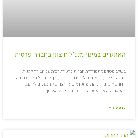
האתגרים במינוי מנכ"ל חיצוני בחברה פרטית
בשלב מסוים מתמודדות חברות פרטיות רבות עם הצורך למנות
מנכ"ל חיצוני, בין אם בשל מעבר בין-דורי, בין אם בשל רצון בצמיחה
הדורשת כישורי ניהול מתקדמים, או רצון של הבעלים להתמקד
באסטרטגיה או בעסק אחר במקום בניהול השוטף.
קרא עוד »