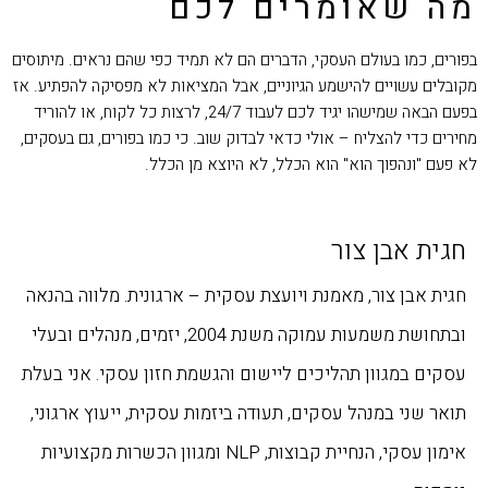
מה שאומרים לכם
בפורים, כמו בעולם העסקי, הדברים הם לא תמיד כפי שהם נראים. מיתוסים
מקובלים עשויים להישמע הגיוניים, אבל המציאות לא מפסיקה להפתיע. אז
בפעם הבאה שמישהו יגיד לכם לעבוד 24/7, לרצות כל לקוח, או להוריד
מחירים כדי להצליח – אולי כדאי לבדוק שוב. כי כמו בפורים, גם בעסקים,
לא פעם "ונהפוך הוא" הוא הכלל, לא היוצא מן הכלל.
חגית אבן צור
חגית אבן צור, מאמנת ויועצת עסקית – ארגונית. מלווה בהנאה
ובתחושת משמעות עמוקה משנת 2004, יזמים, מנהלים ובעלי
עסקים במגוון תהליכים ליישום והגשמת חזון עסקי. אני בעלת
תואר שני במנהל עסקים, תעודה ביזמות עסקית, ייעוץ ארגוני,
אימון עסקי, הנחיית קבוצות, NLP ומגוון הכשרות מקצועיות