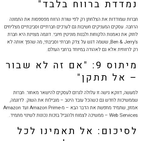
נמדדת ברווח בלבד"
חברות שמודדות את הצלחתן רק לפי שורת הרווח מפספסות את התמונה
הרחבה. עסקים המעניקים חשיבות גם לערכים חברתיים וסביבתיים מצליחים
לחזק את נאמנות הלקוחות ולבנות מוניטין חיובי. דוגמה מצוינת היא חברת
Ben & Jerry's, ששמה דגש על צדק חברתי וסביבתי, מה שהפך אותה לא
רק לרווחית אלא גם לאהודה במיוחד ברחבי העולם.
מיתוס 9: "אם זה לא שבור
– אל תתקן"
למעשה, דווקא גישה זו עלולה לגרום לעסקים להישאר מאחור. חברות
שממשיכות לחדש גם כשהכל עובד היטב – מובילות את השוק. לדוגמה,
אמזון, שתמיד מחפשת את הדבר הבא – מ-Amazon Prime ועד Amazon
Web Services – ממשיכה לצמוח ולהוביל בזכות נכונות לשינוי מתמיד.
לסיכום: אל תאמינו לכל