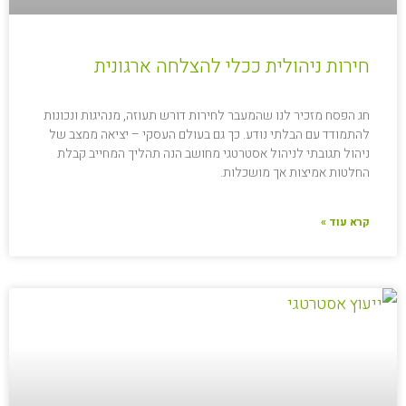
חירות ניהולית ככלי להצלחה ארגונית
חג הפסח מזכיר לנו שהמעבר לחירות דורש תעוזה, מנהיגות ונכונות
להתמודד עם הבלתי נודע. כך גם בעולם העסקי – יציאה ממצב של
ניהול תגובתי לניהול אסטרטגי מחושב הנה תהליך המחייב קבלת
החלטות אמיצות אך מושכלות.
קרא עוד »