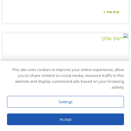
קרא עוד »
This site uses cookies to improve your online experience, allow
you to share content on social media, measure traffic to this
website and display customized ads based on your browsing
activity.
Settings
Accept
ייעוץ עסקי – המדריך המלא