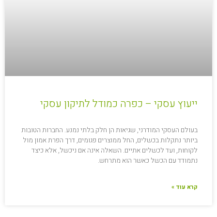
ייעוץ עסקי – כפרה כמודל לתיקון עסקי
בעולם העסקי המודרני, שגיאות הן חלק בלתי נמנע. החברות הטובות
ביותר נתקלות בכשלים, החל ממוצרים פגומים, דרך הפרת אמון מול
לקוחות, ועד לכשלים אתיים. השאלה אינה אם ניכשל, אלא כיצד
נתמודד עם הכשל כאשר הוא מתרחש.
קרא עוד »