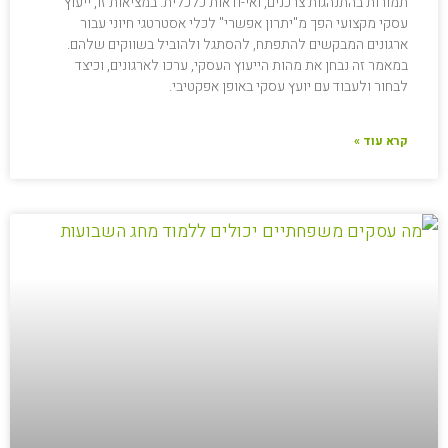
תמורות בהתנהגות צרכנים, ואי-ודאות כלכלית. במציאות זו, ייעוץ
עסקי מקצועי הפך מ"יתרון אפשרי" לכלי אסטרטגי חיוני עבור
ארגונים המבקשים להתפתח, להסתגל ולהוביל בשווקים שלהם.
במאמר זה נבחן את מהות הייעוץ העסקי, ערכו לארגונים, וכיצד
לבחור ולעבוד עם יועץ עסקי באופן אפקטיבי.
קרא עוד »