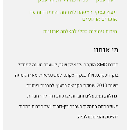
ייעוץ עסקי: המפתח לצמיחה והתמודדות עם
אתגרים ארגוניים
חירות ניהולית ככלי להצלחה ארגונית
מי אנחנו
חברת SMC הוקמה ע"י אילן שגב, לשעבר משנה למנכ"ל
בנק דיסקונט, ויו"ר בנק דיסקונט למשכנתאות. מאז הקמתה
בשנת 2010 עוסקת הקבוצה בייעוץ לחברות בינוניות
וגדולות, ממפעלים וחברות יצרניות, דרך ליווי חברות
משפחתיות בתהליך העברה בין-דורית, ועד חברות בתחום
ההייטק והביוטכנולוגיה.