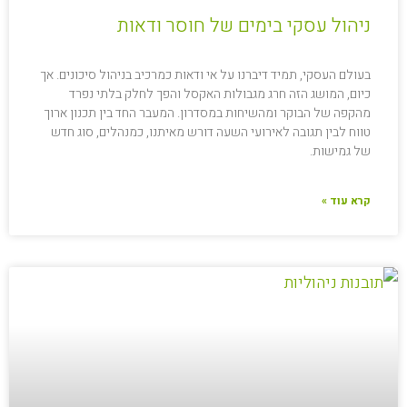
ניהול עסקי בימים של חוסר ודאות
בעולם העסקי, תמיד דיברנו על אי ודאות כמרכיב בניהול סיכונים. אך
כיום, המושג הזה חרג מגבולות האקסל והפך לחלק בלתי נפרד
מהקפה של הבוקר ומהשיחות במסדרון. המעבר החד בין תכנון ארוך
טווח לבין תגובה לאירועי השעה דורש מאיתנו, כמנהלים, סוג חדש
של גמישות.
קרא עוד »