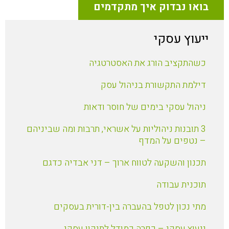
בואו נבדוק איך מתקדמים
ייעוץ עסקי
כשהתקציב הורג את האסטרטגיה
דילמת התקשורת בניהול עסק
ניהול עסקי בימים של חוסר ודאות
3 תובנות ניהוליות על אשראי, תרבות ומה שביניהם
– נטפים על המדף
תכנון והשקעה לטווח ארוך – דני אבדיה כדגם
תוכנית עבודה
מתי נכון לטפל בהעברה בין-דורית בעסקים
ייעוץ עסקי – כפרה כמודל לתיקון עסקי