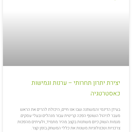
יצירת יתרון תחרותי – ערנות וגמישות
כאסטרטגיה
בעידן הדינמי והמשתנה שבו אנו חיים, היכולת להרים את הראש
מעבר לניהול השוטף הפכה קריטית עבור מנהלים ובעלי עסקים.
מגמות השוק כיום משתנות בקצב מהיר מתמיד, ולעיתים מהפכות
צרכניות וטכנולוגיות משנות את כללי המשחק בזמן קצר.