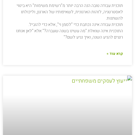
תוכנית עבודה טובה הנה הרבה יותר מ"רשימת משימות" היא ביטוי
לאסטרטגיה, לזהות הארגונית, לשאיפותיו של הארגון, וליכולתו
להשתנות.
תוכנית עבודה אינה נכתבת כדי "לסמן וי", אלא כדי להוביל.
התוכנית אינה שואלת "מה עשינו בשנה שעברה?" אלא "לאן אנחנו
רוצים להגיע השנה, ואיך נגיע לשם?"
קרא עוד »