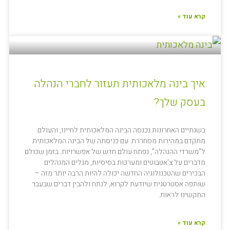
קרא עוד »
איך בינה מלאכותית תעזור לחברי הנהלה
בעסק שלך?
בשנתיים האחרונות נכנסה הבינה המלאכותית לחיינו, והעולם
מתקדם במהירות מסחררת. עם כניסתה של הבינה המלאכותית
ל"משרדי ההנהלה", נפתח עולם חדש של אפשרויות. בזמן שכולם
מדברים על צ'אטבוטים ומערכות בסיסיות, מגלים המנהלים
הבכירים שהטכנולוגיה החדשה יכולה להיות הרבה יותר מזה –
שותפה אסטרטגית שיודעת לקרוא, לנתח ולהבין דברים שבעבר
התקשינו לראות.
קרא עוד »