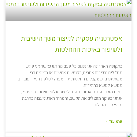
אסטרטגיה עסקית לקיצור משך הישיבות
ולשיפור באיכות ההחלטות
בתקופה האחרונה אני נפעם כל פעם מחדש כאשר אני פוגש
מנכ"לים ובכירים אחרים, בפגישות אישיות או בדיונים רבי
משתתפים, שמקבלים החלטות תוך מענה לטלפון הנייד ועוברים
מנושא לנושא במהירות.
כולנו משוכנעים שאנחנו יודעים לבצע מולטי־טאסקינג. בפועל,
אנחנו בעיקר מפצלים את הקשב, והמחיר הארגוני גבוה בהרבה
מכפי שנדמה לנו.
קרא עוד »