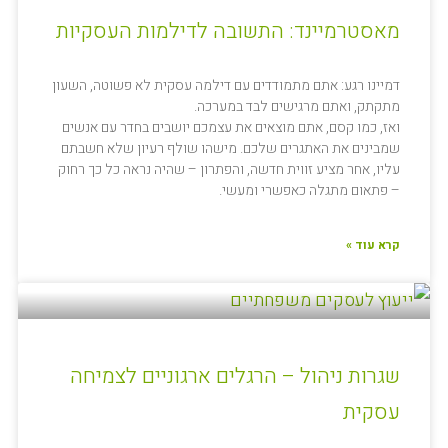
מאסטרמיינד: התשובה לדילמות העסקיות
דמיינו רגע: אתם מתמודדים עם דילמה עסקית לא פשוטה, השעון
מתקתק, ואתם מרגישים לבד במערכה.
ואז, כמו קסם, אתם מוצאים את עצמכם יושבים בחדר עם אנשים
שמבינים את האתגרים שלכם. מישהו שולף רעיון שלא חשבתם
עליו, אחר מציע זווית חדשה, והפתרון – שהיה נראה כל כך רחוק
– פתאום מתגלה כאפשרי ומעשי.
קרא עוד »
שגרות ניהול – הרגלים ארגוניים לצמיחה
עסקית