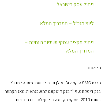
ניהול עסק בישראל
ליווי מנכ"ל – המדריך המלא
ניהול תקציב עסקי ושיפור רווחיות –
המדריך המלא
מי אנחנו
חברת SMC הוקמה ע"י אילן שגב, לשעבר משנה למנכ"ל
בנק דיסקונט, ויו"ר בנק דיסקונט למשכנתאות. מאז הקמתה
בשנת 2010 עוסקת הקבוצה בייעוץ לחברות בינוניות