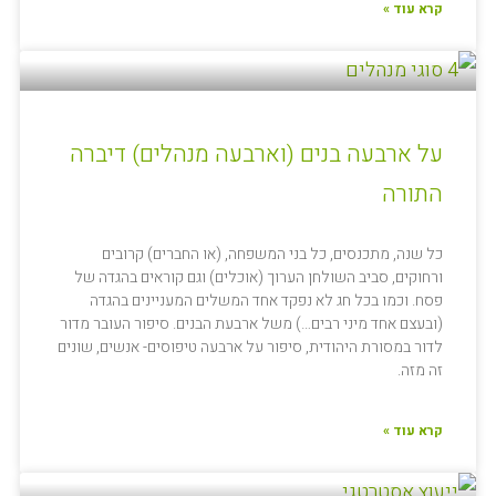
קרא עוד »
על ארבעה בנים (וארבעה מנהלים) דיברה
התורה
כל שנה, מתכנסים, כל בני המשפחה, (או החברים) קרובים
ורחוקים, סביב השולחן הערוך (אוכלים) וגם קוראים בהגדה של
פסח. וכמו בכל חג לא נפקד אחד המשלים המעניינים בהגדה
(ובעצם אחד מיני רבים…) משל ארבעת הבנים. סיפור העובר מדור
לדור במסורת היהודית, סיפור על ארבעה טיפוסים- אנשים, שונים
זה מזה.
קרא עוד »