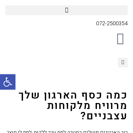
072-2500354
פתח סרגל
כמה כסף הארגון שלך
מרוויח מלקוחות
עצבניים?
רוב הארגונים פועלים במטרה לתת ערך ללקוח, לתת לו מוצר