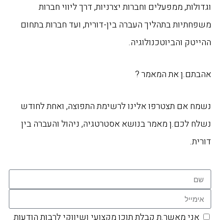
וגדולות, ממפעלים וחברות יצרניות, דרך ליווי חברות
משפחתיות בתהליך העברה בין-דורית, ועד חברות בתחום
ההייטק והביוטכנולוגיה.
אהבתם.ן את המאמר ?
נשמח אם תצטרפו אלינו לרשימת התפוצה, ואחת לחודש
נשלח לכם.ן מאמר בנושא אסטרטגיה, ניהול והעברה בין
דורית.
אני מאשר.ת קבלת תוכן מקצועי ושיווקי לרבות הודעות