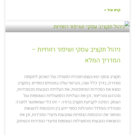
קרא עוד »
ניהול תקציב עסקי ושיפור רווחיות –
המדריך המלא
תקציב עסקי הוא בעצם תוכנית הפעולה של הארגון לתקופה
מוגדרת, בדרך כלל שנה, והביטוי שלה במונחים כספיים. בתקציב
נמצא את המכירות המתוכננות, את העלויות הנובעות מהמכירות,
מהרכש ומהייצור, וכן את העלויות התפעוליות השוטפות של
העסק. הסיבה לקביעת תקציב ברורה – זהו כלי שמאפשר לחברה
ומנהליה מסלול התנהלות כספי ידוע בין ההכנסות להוצאות
ומתאר את ההכנסות הצפויות שנובעות מיעדי המכירות, וכן את
ההוצאות הנובעות מהפעילות השוטפת ומיעדי המכירות והשיווק.