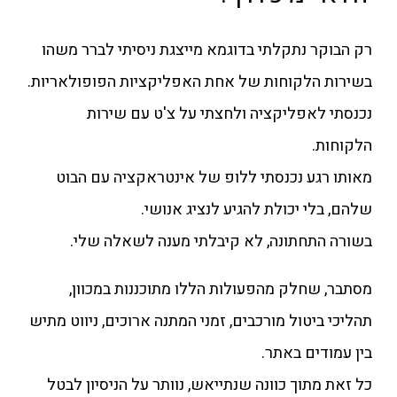
רק הבוקר נתקלתי בדוגמא מייצגת ניסיתי לברר משהו
בשירות הלקוחות של אחת האפליקציות הפופולאריות.
נכנסתי לאפליקציה ולחצתי על צ'ט עם שירות
הלקוחות.
מאותו רגע נכנסתי ללופ של אינטראקציה עם הבוט
שלהם, בלי יכולת להגיע לנציג אנושי.
בשורה התחתונה, לא קיבלתי מענה לשאלה שלי.
מסתבר, שחלק מהפעולות הללו מתוכננות במכוון,
תהליכי ביטול מורכבים, זמני המתנה ארוכים, ניווט מתיש
בין עמודים באתר.
כל זאת מתוך כוונה שנתייאש, נוותר על הניסיון לבטל