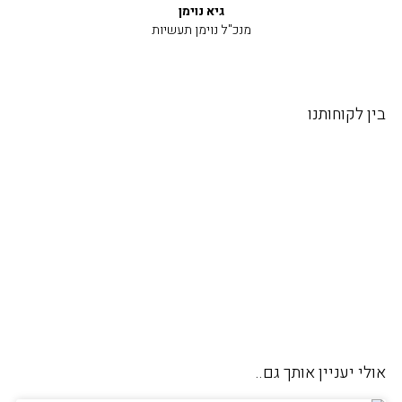
גיא נוימן
מנכ"ל נוימן תעשיות
בין לקוחותנו
אולי יעניין אותך גם..