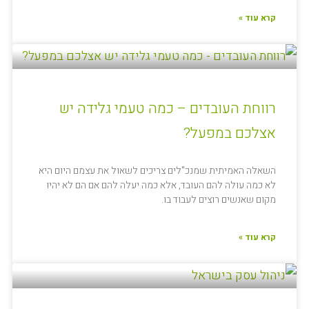
קרא עוד »
רווחת העובדים – כמה טעמי גלידה יש
אצלכם במפעל?
השאלה האמיתית שמנכ"לים צריכים לשאול את עצמם היום היא
לא כמה עולה להם העובד, אלא כמה יעלה להם אם הם לא יהיו
מקום שאנשים רוצים לעבוד בו.
קרא עוד »