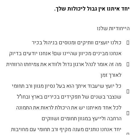
יחד איתנו אין גבול ליכולות שלך.
הייחודיות שלנו
כולנו יועצים וותיקים ומנוסים בניהול בכיר
אנחנו מבינים מכיוון שהיינו שם! אנחנו יודעים בדיוק
מה זה אומר לנהל ארגון גדול ולוודא את צמיחתו הרווחית
לאורך זמן
כל יועץ שיעבוד איתך הוא בעל נסיון מגוון ורב תחומי
שנצבר בשנים של תפקידים בכירים בארץ ובחו"ל
לכל אחד מאיתנו יש את היכולת לראות את התמונה
הרחבה ולייעץ במגוון תחומים ושווקים
יחד אנחנו נותנים מענה מקיף ורב תחומי עם מחויבות