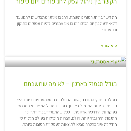
הקשר בין ניהול עסק לחג פורים ויום כיפור
מה קשר בין חג הפורים השמח, החג בו אנחנו מתבקשים לחגוג עד
דלא- ידע לבין יום הכיפורים בו אנו אמורים להיות עסוקים בתיקון
ובתענית?
קרא עוד »
מודל תגמול בארגון – לא מה שחשבתם
בעולם העסקי המודרני, אחת ההחלטות המשמעותיות ביותר היא
קביעת מדיניות התגמול בארגון. בעבר, המודל המסורתי התבסס
בעיקר על היררכיה ארגונית – ככל שהתפקיד בכיר יותר, כך
התגמול היה גבוה יותר. אולם, חברות מובילות בעולם מגלות כי
מודל זה אינו בהכרח מביא לתוצאות העסקיות הטובות ביותר.