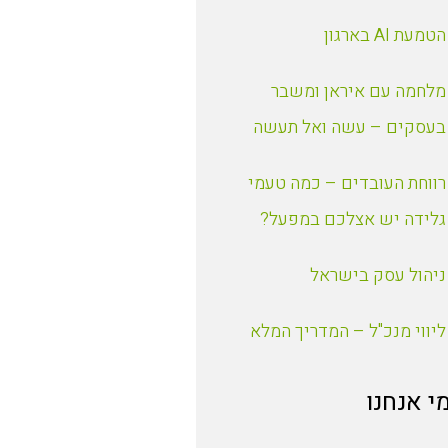
הטמעת AI בארגון
מלחמה עם איראן ומשבר
בעסקים – עשה ואל תעשה
רווחת העובדים – כמה טעמי
גלידה יש אצלכם במפעל?
ניהול עסק בישראל
ליווי מנכ"ל – המדריך המלא
י אנחנו