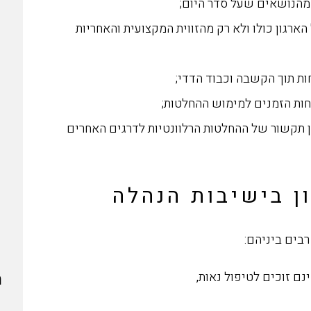
 מהנושאים שעל סדר היום;
רגון כולו ולא רק מהזווית המקצועית והאחריות
ות תוך הקשבה וכבוד הדדי;
חות הזמנים למימוש ההחלטות;
ן תקשור של ההחלטות הרלוונטיות לדרגים האחרים
ן בישיבות הנהלה
רבים ביניהם:
מ
ם זוכים לטיפול נאות,