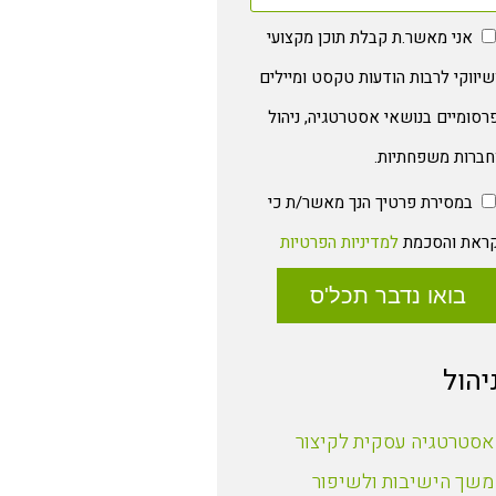
אני מאשר.ת קבלת תוכן מקצועי
שיווקי לרבות הודעות טקסט ומיילים
רסומיים בנושאי אסטרטגיה, ניהול
חברות משפחתיות.
במסירת פרטיך הנך מאשר/ת כי
ראת והסכמת
למדיניות הפרטיות
בואו נדבר תכל'ס
יהול
אסטרטגיה עסקית לקיצור
משך הישיבות ולשיפור