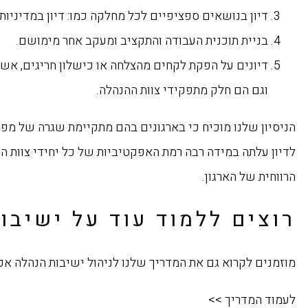
דיון בנושאים ספציפיים לכל מחלקה כמו: דיון במדיניות
בניית תוכנית העבודה והתקציב ומעקב אחר מימושם.
דיונים על הפקת לקחים מהצלחה או כישלון חריגים, אשר 
וגם הם חלק מתפקידי צוות ההנהלה.
הניסיון שלנו מוכיח כי בארגונים בהם מתקיימת שגרה של מפגש
לדיון עלתה במידה רבה רמת האפקטיביות של כל יחידי צוות הה
הרווחית של הארגון.
רוצים ללמוד עוד על ישיבו
מוזמנים לקרוא גם את המדריך שלנו לניהול ישיבות הנהלה אפ
לעמוד המדריך >>