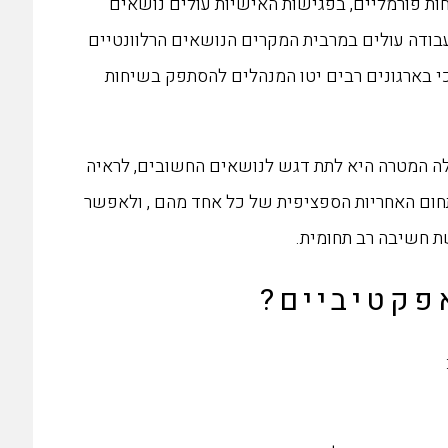
ות פורמליים, בפגישות האישיות עולים נושאים
בודה עולים במרבית המקרים הנושאים הרלוונטיים
כי בארגונים רבים יטו המנהלים להסתפק בשיחות
הלה המטרה היא לתת דגש לנושאים החשובים, לראיה
תחום האחריות הספציפית של כל אחד מהם , ולאפשר
ת חשיבה רב תחומית.
אפקטיביים?