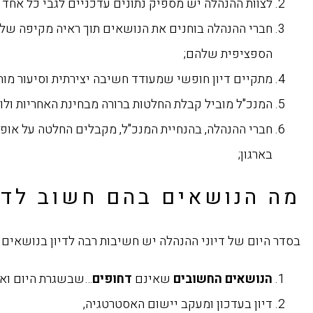
לצוות ההנהלה יש מספיק נתונים עדכניים לגבי כל אחד
חברי ההנהלה בוחנים את הנושאים תוך ראיה מקיפה של הא
הספציפית שלהם;
מתקיים דיון חופשי שמעודד חשיבה יצירתית וסיעור מוח
המנכ"ל מוביל קבלת החלטות ברורה מבחינת האחריות ולו
חברי ההנהלה, בהנחיית המנכ"ל, מקבלים החלטה על אופ
בארגון;
מה הנושאים בהם חשוב לדו
בסדר היום של דיוני ההנהלה יש חשיבות רבה לדיון בנושאים 
הנושאים החשובים
שאינם
דחופים
…שבשגרת היום ואינ
דיון בעדכון ומעקב יישום האסטרטגיה,