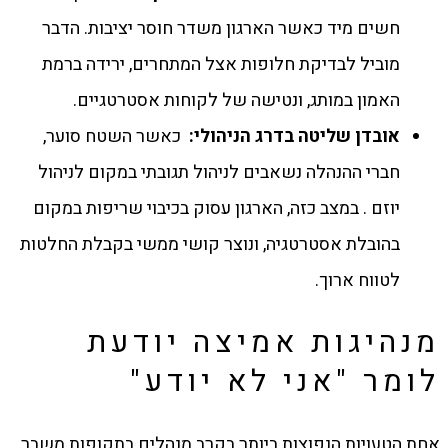
חשים מיד כאשר הארגון משדר חוסר יציבות. הדבר
מוביל לבדיקת חלופות אצל המתחרים, ירידה ברמת
האמון במותג, ונטישה של לקוחות אסטרטגיים.
אובדן שליטה בדרג הניהולי
:
כאשר השטח סוער,
חברי ההנהלה נשאבים לניהול תגובתי במקום לניהול
יוזם . במצב כזה, הארגון עסוק בכיבוי שריפות במקום
בהובלת אסטרטגיה, ונוצר קושי ממשי בקבלת החלטות
לטווח ארוך.
מנהיגות אמיצה יודעת
לומר "אני לא יודע"
אחת הטעויות הנפוצות ביותר בקרב מנהלים בתקופות משבר