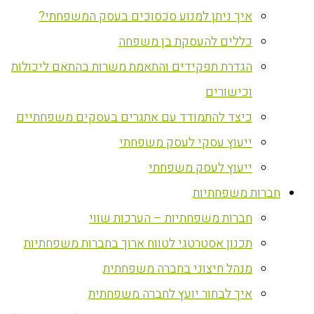
איך ניתן למנוע סכסוכים בעסק המשפחתי?
כללים להעסקת בן משפחה
הגדרת תפקידים והתאמת משרות בהתאם ליכולות
וכישורים
כיצד להתמודד עם אתגרים בעסקים משפחתיים
ייעוץ עסקי לעסק משפחתי
ייעוץ לעסק משפחתי
חברות משפחתיות
חברות משפחתיות – הערכות שווי
תכנון אסטרטגי לטווח ארוך בחברות משפחתיות
מנהל חיצוני בחברה משפחתית
איך לבחור יועץ לחברה משפחתית