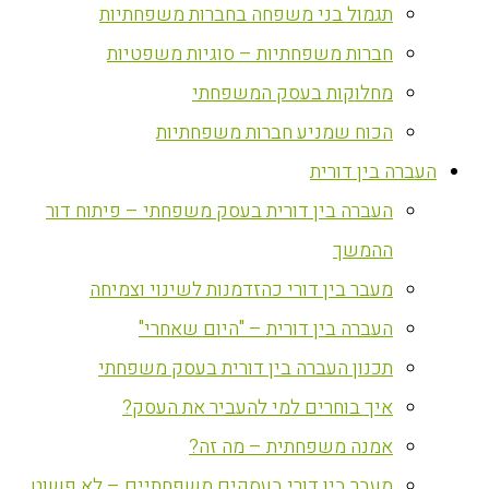
תגמול בני משפחה בחברות משפחתיות
חברות משפחתיות – סוגיות משפטיות
מחלוקות בעסק המשפחתי
הכוח שמניע חברות משפחתיות
העברה בין דורית
העברה בין דורית בעסק משפחתי – פיתוח דור
ההמשך
מעבר בין דורי כהזדמנות לשינוי וצמיחה
העברה בין דורית – "היום שאחרי"
תכנון העברה בין דורית בעסק משפחתי
איך בוחרים למי להעביר את העסק?
אמנה משפחתית – מה זה?
מעבר בין דורי בעסקים משפחתיים – לא פשוט