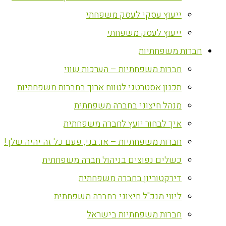
ייעוץ עסקי לעסק משפחתי
ייעוץ לעסק משפחתי
חברות משפחתיות
חברות משפחתיות – הערכות שווי
תכנון אסטרטגי לטווח ארוך בחברות משפחתיות
מנהל חיצוני בחברה משפחתית
איך לבחור יועץ לחברה משפחתית
חברות משפחתיות – או: בני, פעם כל זה יהיה שלך!
כשלים נפוצים בניהול חברה משפחתית
דירקטוריון בחברה משפחתית
ליווי מנכ"ל חיצוני בחברה משפחתית
חברות משפחתיות בישראל