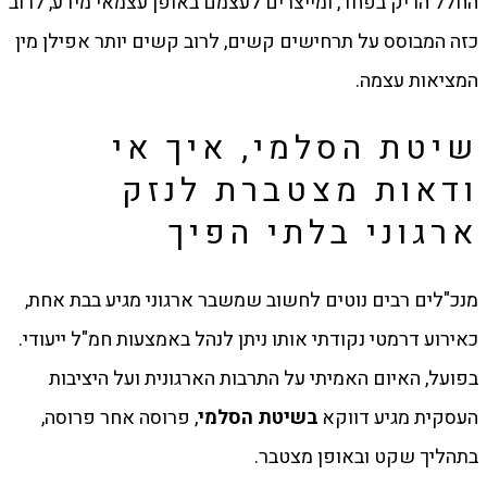
החלל הריק בפחד, ומייצרים לעצמם באופן עצמאי מידע, לרוב
כזה המבוסס על תרחישים קשים, לרוב קשים יותר אפילן מין
המציאות עצמה.
שיטת הסלמי, איך אי
ודאות מצטברת לנזק
ארגוני בלתי הפיך
מנכ"לים רבים נוטים לחשוב שמשבר ארגוני מגיע בבת אחת,
כאירוע דרמטי נקודתי אותו ניתן לנהל באמצעות חמ"ל ייעודי.
בפועל, האיום האמיתי על התרבות הארגונית ועל היציבות
העסקית מגיע דווקא
בשיטת הסלמי
, פרוסה אחר פרוסה,
בתהליך שקט ובאופן מצטבר.