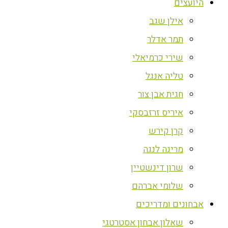
היועצים
אילן שגב
תמר אדלר
שירי כרמיאלי
טליה אנגל
חגית אבן צור
איריס זרזבסקי
קרן קירש
מרינה לנגה
שרון דינשטיין
שלומי אברהם
אבחונים ומדריכים
שאלון אבחון אסטרטגי