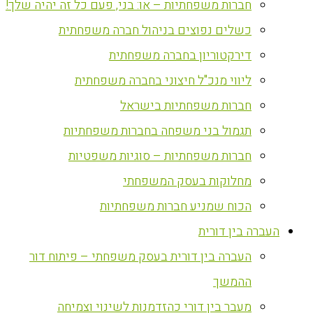
חברות משפחתיות – או: בני, פעם כל זה יהיה שלך!
כשלים נפוצים בניהול חברה משפחתית
דירקטוריון בחברה משפחתית
ליווי מנכ"ל חיצוני בחברה משפחתית
חברות משפחתיות בישראל
תגמול בני משפחה בחברות משפחתיות
חברות משפחתיות – סוגיות משפטיות
מחלוקות בעסק המשפחתי
הכוח שמניע חברות משפחתיות
העברה בין דורית
העברה בין דורית בעסק משפחתי – פיתוח דור
ההמשך
מעבר בין דורי כהזדמנות לשינוי וצמיחה