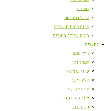
רווחיות
הגדלת מכירות
הכנת תוכניות עבודה
בונוס עמידה ביעדים
היועצים
אילן שגב
תמר אדלר
שירי כרמיאלי
טליה אנגל
חגית אבן צור
איריס זרזבסקי
קרן קירש