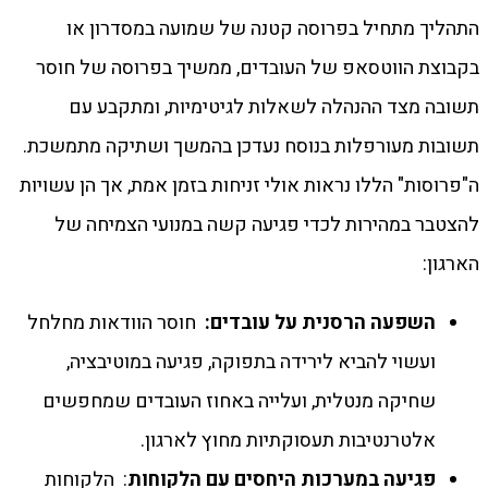
התהליך מתחיל בפרוסה קטנה של שמועה במסדרון או
בקבוצת הווטסאפ של העובדים, ממשיך בפרוסה של חוסר
תשובה מצד ההנהלה לשאלות לגיטימיות, ומתקבע עם
תשובות מעורפלות בנוסח נעדכן בהמשך ושתיקה מתמשכת.
ה"פרוסות" הללו נראות אולי זניחות בזמן אמת, אך הן עשויות
להצטבר במהירות לכדי פגיעה קשה במנועי הצמיחה של
הארגון:
השפעה הרסנית על עובדים
:
חוסר הוודאות מחלחל
ועשוי להביא לירידה בתפוקה, פגיעה במוטיבציה,
שחיקה מנטלית, ועלייה באחוז העובדים שמחפשים
אלטרנטיבות תעסוקתיות מחוץ לארגון.
פגיעה במערכות היחסים עם הלקוחות
: הלקוחות