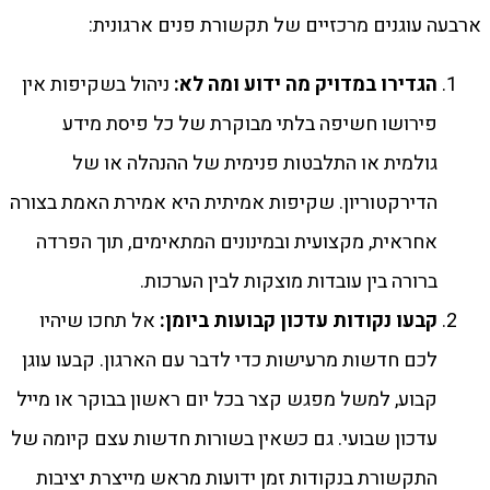
ארבעה עוגנים מרכזיים של תקשורת פנים ארגונית:
הגדירו במדויק מה ידוע ומה לא
:
ניהול בשקיפות אין
פירושו חשיפה בלתי מבוקרת של כל פיסת מידע
גולמית או התלבטות פנימית של ההנהלה או של
הדירקטוריון. שקיפות אמיתית היא אמירת האמת בצורה
אחראית, מקצועית ובמינונים המתאימים, תוך הפרדה
ברורה בין עובדות מוצקות לבין הערכות.
קבעו נקודות עדכון קבועות ביומן
:
אל תחכו שיהיו
לכם חדשות מרעישות כדי לדבר עם הארגון. קבעו עוגן
קבוע, למשל מפגש קצר בכל יום ראשון בבוקר או מייל
עדכון שבועי. גם כשאין בשורות חדשות עצם קיומה של
התקשורת בנקודות זמן ידועות מראש מייצרת יציבות