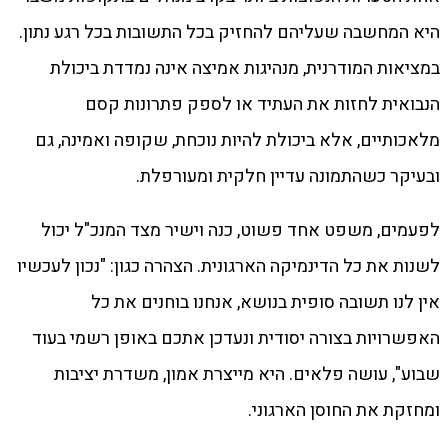
היא המחשבה שעליהם להחזיק בכל התשובות בכל רגע נתון.
במציאות המודרנית, מנהיגות אמיצה אינה נמדדת ביכולת
הנבואית לחזות את העתיד או לספק פתרונות קסם
מלאכותיים, אלא ביכולת להיות נוכחת, שקופה ואמינה, גם
ובעיקר כשהתמונה עדיין חלקית ומעורפלת.
לפעמים, משפט אחד פשוט, כנה וישיר מצד המנכ"ל יכול
לשנות את כל הדינמיקה הארגונית. הצהרה כגון: "נכון לעכשיו
אין לנו תשובה סופית בנושא, אנחנו בוחנים את כל
האפשרויות בצורה יסודית ונעדכן אתכם באופן רשמי בעוד
שבוע", עושה פלאים. היא מייצרת אמון, משדרת יציבות
ומחזקת את החוסן הארגוני.