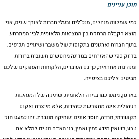
תוכן עניינים
כמי שמלווה מנהלים, מנכ"לים ובעלי חברות לאורך שנים, אני
מוצא הקבלה מרתקת בין המציאות הלאומית לבין המתרחש
בתוך חברות וארגונים בתקופות של משבר ושינויים תכופים.
בדיוק כפי שהאזרחים במדינה מחפשים תשובות ברורות
ומנהיגות אחראית, כך גם העובדים, הלקוחות והספקים שלכם
מביטים אליכם בציפייה.
בארגון, ממש כמו בזירה הלאומית, שתיקה של המנהיגות
הניהולית אינה מתפרשת כזהירות, אלא מייצרת ואקום
תקשורתי, חרדה, חוסר אונים ושחיקה מוגברת. זהו כמעט חוק
טבע, כשאין מידע זמין ואמין, בני האדם נוטים למלא את