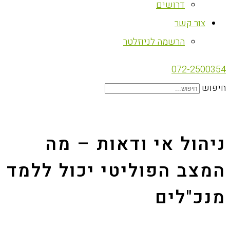
דרושים
צור קשר
הרשמה לניוזלטר
072-2500354
חיפוש
ניהול אי ודאות – מה
המצב הפוליטי יכול ללמד
מנכ"לים